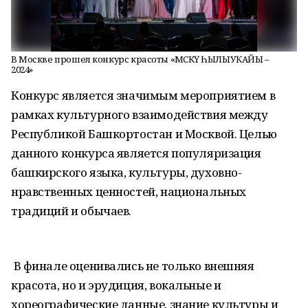
В Москве прошел конкурс красоты «МӘСКӘҮ ҺЫЛЫУҠАЙЫ –
2024»
Конкурс является значимым мероприятием в
рамках культурного взаимодействия между
Республикой Башкортостан и Москвой. Целью
данного конкурса является популяризация
башкирского языка, культуры, духовно-
нравственных ценностей, национальных
традиций и обычаев.
В финале оценивались не только внешняя
красота, но и эрудиция, вокальные и
хореографические данные, знание культуры и