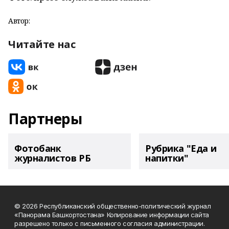
Автор:
Читайте нас
Партнеры
Фотобанк
Рубрика "Еда и
журналистов РБ
напитки"
© 2026 Республиканский общественно-политический журнал
«Панорама Башкортостана» Копирование информации сайта
разрешено только с письменного согласия администрации.