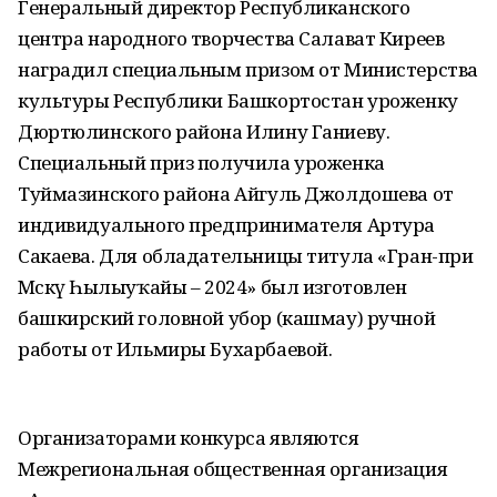
Генеральный директор Республиканского
центра народного творчества Салават Киреев
наградил специальным призом от Министерства
культуры Республики Башкортостан уроженку
Дюртюлинского района Илину Ганиеву.
Специальный приз получила уроженка
Туймазинского района Айгуль Джолдошева от
индивидуального предпринимателя Артура
Сакаева. Для обладательницы титула «Гран-при
Мәскәү Һылыуҡайы – 2024» был изготовлен
башкирский головной убор (кашмау) ручной
работы от Ильмиры Бухарбаевой.
Организаторами конкурса являются
Межрегиональная общественная организация