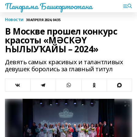
Панорама Башкортостана
Новости
30 АПРЕЛЯ 2024, 04:35
В Москве прошел конкурс
красоты «МӘСКӘҮ
ҺЫЛЫУҠАЙЫ – 2024»
Девять самых красивых и талантливых
девушек боролись за главный титул