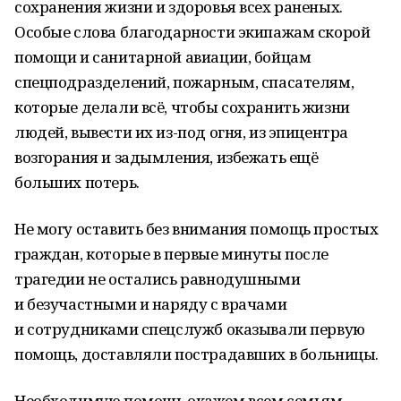
сохранения жизни и здоровья всех раненых.
Особые слова благодарности экипажам скорой
помощи и санитарной авиации, бойцам
спецподразделений, пожарным, спасателям,
которые делали всё, чтобы сохранить жизни
людей, вывести их из-под огня, из эпицентра
возгорания и задымления, избежать ещё
больших потерь.
Не могу оставить без внимания помощь простых
граждан, которые в первые минуты после
трагедии не остались равнодушными
и безучастными и наряду с врачами
и сотрудниками спецслужб оказывали первую
помощь, доставляли пострадавших в больницы.
Необходимую помощь окажем всем семьям,