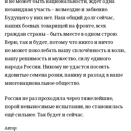
и не может быть национальности, ждёт одна
незавидная участь – возмездие и забвение.
Будущего у них нет. Наш общий долг сейчас,
наших боевых товарищей на фронте, всех
граждан страны – быть вместе в одном строю.
Верю, так и будет, потому что никто и ничто
не может поколебать нашу сплочённость и волю,
нашу решимость и мужество, силу единого
народа России. Никому не удастся посеять
ядовитые семена розни, панику и разлад в наше
многонациональное общество.
Россия не раз проходила через тяжелейшие,
порой невыносимые испытания, но становилась
ещё сильнее. Так будет и сейчас.
Автор: