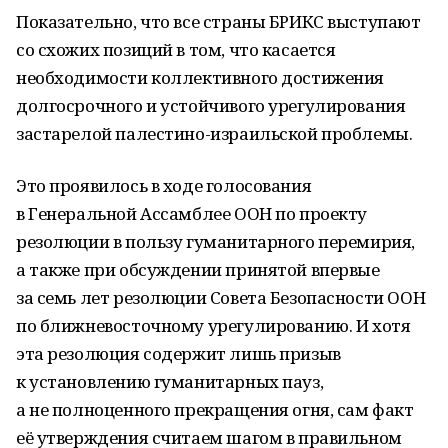
Показательно, что все страны БРИКС выступают
со схожих позиций в том, что касается
необходимости коллективного достижения
долгосрочного и устойчивого урегулирования
застарелой палестино-израильской проблемы.
Это проявилось в ходе голосования
в Генеральной Ассамблее ООН по проекту
резолюции в пользу гуманитарного перемирия,
а также при обсуждении принятой впервые
за семь лет резолюции Совета Безопасности ООН
по ближневосточному урегулированию. И хотя
эта резолюция содержит лишь призыв
к установлению гуманитарных пауз,
а не полноценного прекращения огня, сам факт
её утверждения считаем шагом в правильном