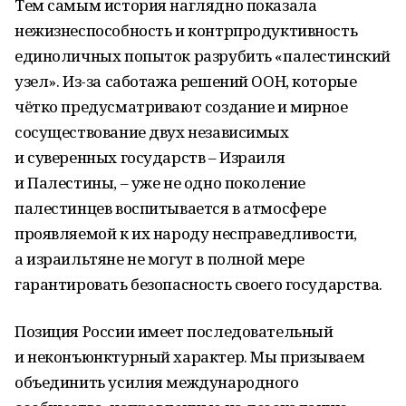
Тем самым история наглядно показала
нежизнеспособность и контрпродуктивность
единоличных попыток разрубить «палестинский
узел». Из-за саботажа решений ООН, которые
чётко предусматривают создание и мирное
сосуществование двух независимых
и суверенных государств – Израиля
и Палестины, – уже не одно поколение
палестинцев воспитывается в атмосфере
проявляемой к их народу несправедливости,
а израильтяне не могут в полной мере
гарантировать безопасность своего государства.
Позиция России имеет последовательный
и неконъюнктурный характер. Мы призываем
объединить усилия международного