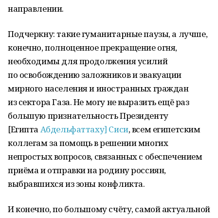
направлении.
Подчеркну: такие гуманитарные паузы, а лучше,
конечно, полноценное прекращение огня,
необходимы для продолжения усилий
по освобождению заложников и эвакуации
мирного населения и иностранных граждан
из сектора Газа. Не могу не выразить ещё раз
большую признательность Президенту
[Египта
Абдельфаттаху] Сиси
, всем египетским
коллегам за помощь в решении многих
непростых вопросов, связанных с обеспечением
приёма и отправки на родину россиян,
выбравшихся из зоны конфликта.
И конечно, по большому счёту, самой актуальной