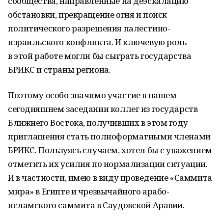
сообщества, направленные на деэскалацию
обстановки, прекращение огня и поиск
политического разрешения палестино-
израильского конфликта. И ключевую роль
в этой работе могли бы сыграть государства
БРИКС и страны региона.
Поэтому особо значимо участие в нашем
сегодняшнем заседании коллег из государств
Ближнего Востока, получивших в этом году
приглашения стать полноформатными членами
БРИКС. Пользуясь случаем, хотел бы с уважением
отметить их усилия по нормализации ситуации.
И в частности, имею в виду проведение «Саммита
мира» в Египте и чрезвычайного арабо-
исламского саммита в Саудовской Аравии.