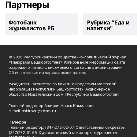
Партнеры
Фотобанк
Рубрика "Еда и
журналистов РБ
напитки"
© 2026 Республиканский общественно-политический журнал
«Панорама Башкортостана» Копирование информации сайта
разрешено только с письменного согласия администрации.
Об использовании персональных данных
Учредители: Агентство по печати и средствам массовой
информации Республики Башкортостан; Акционерное
общество Издательский дом «Республика Башкортостан».
Главный редактор Аширов Наиль Камилович
e-mail: ashirov.n@rbsmi.ru
Телефон
Главный редактор: (347)272-62-07. Ответственный секретарь:
(347)272-61-66. Художественный секретарь, журналисты: