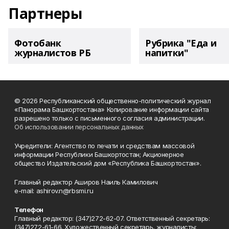
Партнеры
Фотобанк
Рубрика "Еда и
журналистов РБ
напитки"
© 2026 Республиканский общественно-политический журнал
«Панорама Башкортостана» Копирование информации сайта
разрешено только с письменного согласия администрации.
Об использовании персональных данных
Учредители: Агентство по печати и средствам массовой
информации Республики Башкортостан; Акционерное
общество Издательский дом «Республика Башкортостан».
Главный редактор Аширов Наиль Камилович
e-mail: ashirov.n@rbsmi.ru
Телефон
Главный редактор: (347)272-62-07. Ответственный секретарь:
(347)272-61-66. Художественный секретарь, журналисты: