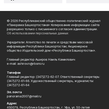
© 2026 Республиканский общественно-политический журнал
«Панорама Башкортостана» Копирование информации сайта
разрешено только с письменного согласия администрации.
Об использовании персональных данных
Учредители: Агентство по печати и средствам массовой
информации Республики Башкортостан; Акционерное
общество Издательский дом «Республика Башкортостан».
Главный редактор Аширов Наиль Камилович
e-mail: ashirov.n@rbsmi.ru
Телефон
Главный редактор: (347)272-62-07. Ответственный секретарь:
(347)272-61-66. Художественный секретарь, журналисты:
(347)272-61-64
Эл. почта
panorama2007@mail.ru
Адрес
450079, Республика Башкортостан, г. Уфа, ул. 50-летия