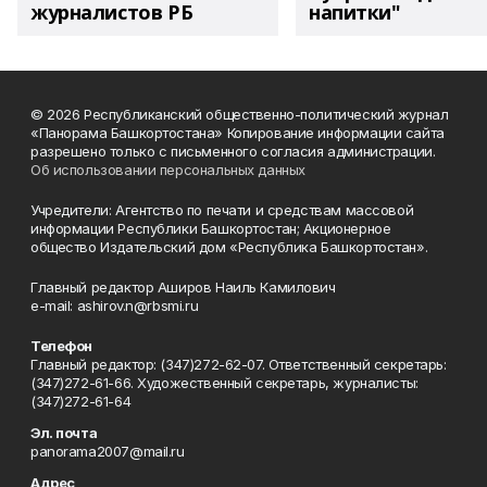
журналистов РБ
напитки"
© 2026 Республиканский общественно-политический журнал
«Панорама Башкортостана» Копирование информации сайта
разрешено только с письменного согласия администрации.
Об использовании персональных данных
Учредители: Агентство по печати и средствам массовой
информации Республики Башкортостан; Акционерное
общество Издательский дом «Республика Башкортостан».
Главный редактор Аширов Наиль Камилович
e-mail: ashirov.n@rbsmi.ru
Телефон
Главный редактор: (347)272-62-07. Ответственный секретарь:
(347)272-61-66. Художественный секретарь, журналисты:
(347)272-61-64
Эл. почта
panorama2007@mail.ru
Адрес