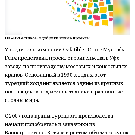
На «Инвестчасе» одобрили новые проекты
Учредитель компании Özfatihler Crane Мустафа
Генч представил проект строительства в Уфе
завода по производству мостовых и консольных
кранов. Основанный в 1990-х годах, этот
турецкий холдинг является одним из крупных
поставщиков подъёмной техники в различные
страны мира.
С 2007 года краны турецкого производства
начали приобретать и заказчики из
Башкортостана. В связи с ростом объёма закупок