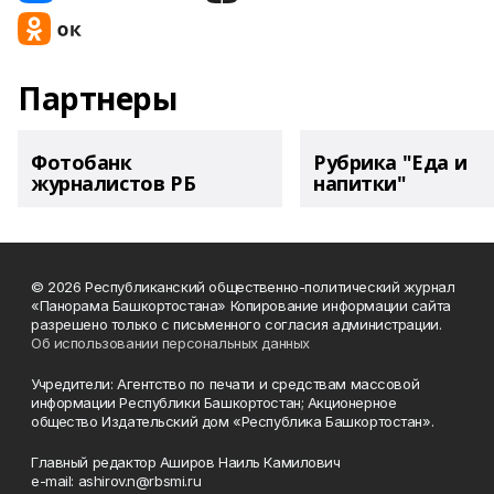
Партнеры
Фотобанк
Рубрика "Еда и
журналистов РБ
напитки"
© 2026 Республиканский общественно-политический журнал
«Панорама Башкортостана» Копирование информации сайта
разрешено только с письменного согласия администрации.
Об использовании персональных данных
Учредители: Агентство по печати и средствам массовой
информации Республики Башкортостан; Акционерное
общество Издательский дом «Республика Башкортостан».
Главный редактор Аширов Наиль Камилович
e-mail: ashirov.n@rbsmi.ru