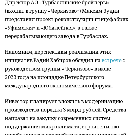
Директор АО «Турбаслинские бройлеры»
(входит в группу «Черкизово») Максим Зудин
представил проект реконструкции птицефабрик
«Уфимская» и «Юбилейная», а также
перерабатывающего завода в Турбаслах.
Напомним, перспективы реализации этих
инициатив Радий Хабиров обсудил на
встрече
с
руководством группы «Черкизово» в июне
2023 года на площадке Петербургского
международного экономического форума.
Инвестор планирует вложить в модернизацию
производства порядка 3 млрд рублей. Средства
направят на закупку современных систем
поддержания микроклимата, строительство
инкубаториев и перерабатывающих мощностей,