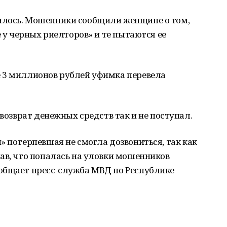
илось. Мошенники сообщили женщине о том,
е у черных риелторов» и те пытаются ее
 3 миллионов рублей уфимка перевела
 возврат денежных средств так и не поступал.
» потерпевшая не смогла дозвониться, так как
ав, что попалась на уловки мошенников
общает пресс-служба МВД по Республике