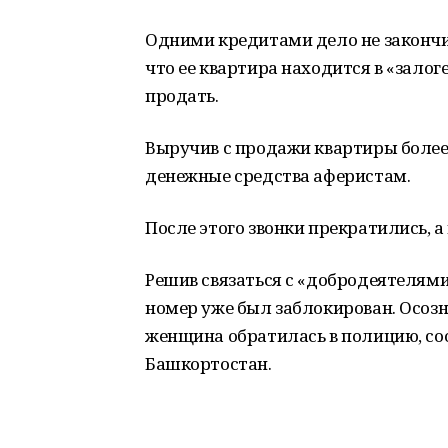
Одними кредитами дело не законч
что ее квартира находится в «залог
продать.
Выручив с продажи квартиры более
денежные средства аферистам.
После этого звонки прекратились, а
Решив связаться с «добродеятелями
номер уже был заблокирован. Осозн
женщина обратилась в полицию, со
Башкортостан.