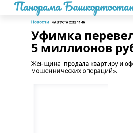
Панорама Башкортостан
Новости
4 АВГУСТА 2023, 11:46
Уфимка переве
5 миллионов ру
Женщина продала квартиру и оф
мошеннических операций».