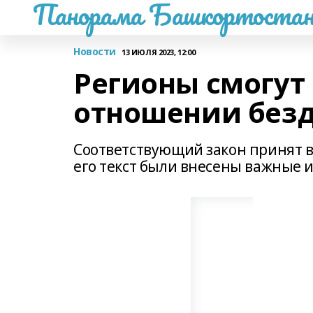
Панорама Башкортостан
Новости
13 ИЮЛЯ 2023, 12:00
Регионы смогут
отношении без
Соответствующий закон принят в
его текст были внесены важные 