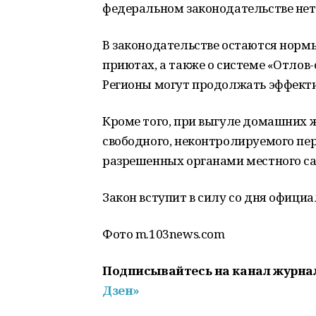
федеральном законодательстве нет 
В законодательстве остаются норм
приютах, а также о системе «Отлов
Регионы могут продолжать эффекти
Кроме того, при выгуле домашних 
свободного, неконтролируемого пе
разрешенных органами местного са
Закон вступит в силу со дня офици
Фото m.103news.com
Подписывайтесь на канал журна
Дзен»