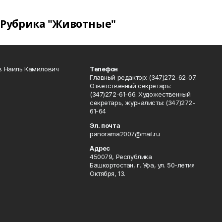
Рубрика "Животные"
в Наиль Камилович
Телефон
Главный редактор: (347)272-62-07.
Ответственный секретарь:
(347)272-61-66. Художественный
секретарь, журналисты: (347)272-
61-64
Эл. почта
panorama2007@mail.ru
Адрес
450079, Республика
Башкортостан, г. Уфа, ул. 50-летия
Октября, 13.