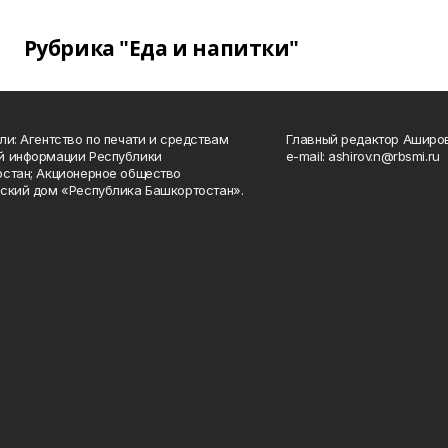
Рубрика "Еда и напитки"
ли: Агентство по печати и средствам
Главный редактор Аширо
й информации Республики
e-mail: ashirov.n@rbsmi.ru
стан; Акционерное общество
ский дом «Республика Башкортостан».