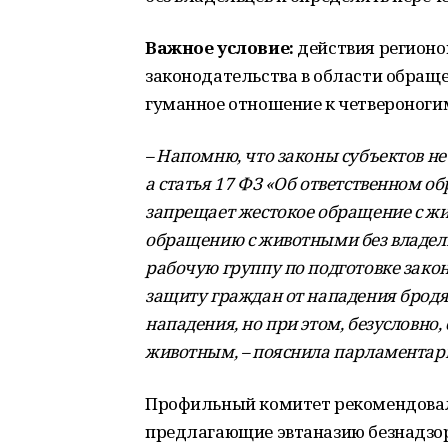
Важное условие:
действия регионо
законодательства в области обраще
гуманное отношение к четвероноги
– Напомню, что законы субъектов н
а статья 17 ФЗ «Об ответственном о
запрещает жестокое обращение с ж
обращению с животными без владельц
рабочую группу по подготовке зако
защиту граждан от нападения бродя
нападения, но при этом, безусловно
животным, – пояснила парламентар
Профильный комитет рекомендовал
предлагающие эвтаназию безнадзо