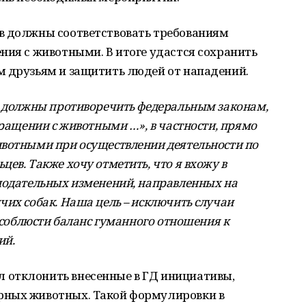
в должны соответствовать требованиям
ния с животными. В итоге удастся сохранить
м друзьям и защитить людей от нападений.
е должны противоречить федеральным законам,
бращении с животными …», в частности, прямо
ивотными при осуществлении деятельности по
ев. Также хочу отметить, что я вхожу в
нодательных изменений, направленных на
чих собак. Наша цель – исключить случаи
, соблюсти баланс гуманного отношения к
ий.
 отклонить внесенные в ГД инициативы,
рных животных. Такой формулировки в