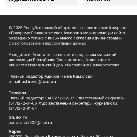
© 2026 Республиканский общественно-политический журнал
«Панорама Башкортостана» Копирование информации сайта
разрешено только с письменного согласия администрации.
Об использовании персональных данных
Учредители: Агентство по печати и средствам массовой
информации Республики Башкортостан; Акционерное
общество Издательский дом «Республика Башкортостан».
Главный редактор Аширов Наиль Камилович
e-mail: ashirov.n@rbsmi.ru
Телефон
Главный редактор: (347)272-62-07. Ответственный секретарь:
(347)272-61-66. Художественный секретарь, журналисты:
(347)272-61-64
Эл. почта
panorama2007@mail.ru
Адрес
450079, Республика Башкортостан, г. Уфа, ул. 50-летия