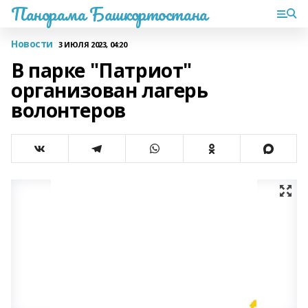
Панорама Башкортостана
Новости
3 ИЮЛЯ 2023, 04:20
В парке "Патриот"
организован лагерь
волонтеров