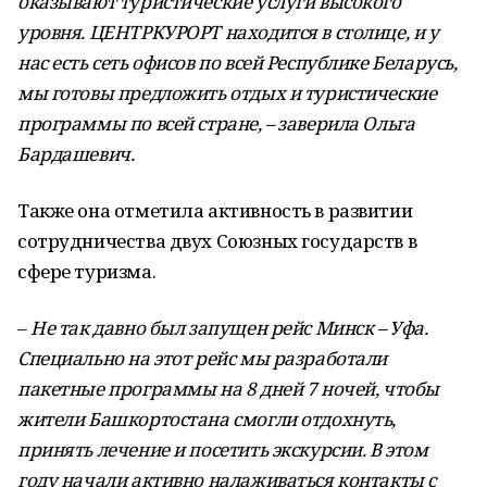
оказывают туристические услуги высокого
уровня. ЦЕНТРКУРОРТ находится в столице, и у
нас есть сеть офисов по всей Республике Беларусь,
мы готовы предложить отдых и туристические
программы по всей стране, – заверила Ольга
Бардашевич.
Также она отметила активность в развитии
сотрудничества двух Союзных государств в
сфере туризма.
–
Не так давно был запущен рейс Минск – Уфа.
Специально на этот рейс мы разработали
пакетные программы на 8 дней 7 ночей, чтобы
жители Башкортостана смогли отдохнуть,
принять лечение и посетить экскурсии. В этом
году начали активно налаживаться контакты с