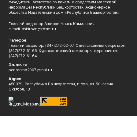
Учредители: Агентство по печати и средствам массовой
информации Республики Башкортостан; Акционерное
общество Издательский дом «Республика Башкортостан».
Главный редактор Аширов Наиль Камилович
e-mail: ashirov.n@rbsmi.ru
Телефон
Главный редактор: (347)272-62-07. Ответственный секретарь:
(347)272-61-66. Художественный секретарь, журналисты:
(347)272-61-64
Эл. почта
panorama2007@mail.ru
Адрес
450079, Республика Башкортостан, г. Уфа, ул. 50-летия
Октября, 13.