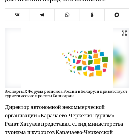
Эксперты X Форума регионов России и Беларуси приветствуют
туристические проекты Башкирии
Директор автономной некоммерческой
организации «Карачаево-Черкесия Туризм»
Ренат Хатуаев представил стенд министерства
туризма и курортов Карачаево-Черкесской