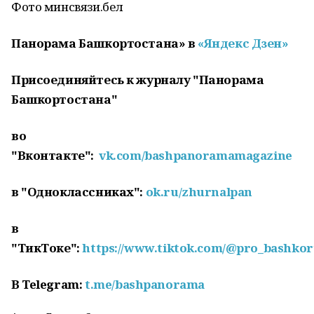
Фото минсвязи.бел
Панорама Башкортостана» в
«Яндекс Дзен»
Присоединяйтесь к журналу "Панорама
Башкортостана"
во
"Вконтакте":
vk.com/bashpanoramamagazine
в "Одноклассниках":
ok.ru/zhurnalpan
в
"ТикТоке":
https://www.tiktok.com/@pro_bashkor
В
Telegram
:
t
.
me
/
bashpanorama