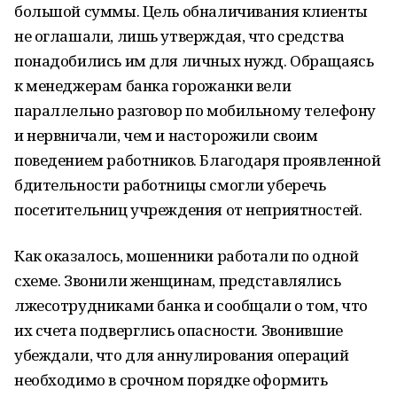
большой суммы. Цель обналичивания клиенты
не оглашали, лишь утверждая, что средства
понадобились им для личных нужд. Обращаясь
к менеджерам банка горожанки вели
параллельно разговор по мобильному телефону
и нервничали, чем и насторожили своим
поведением работников. Благодаря проявленной
бдительности работницы смогли уберечь
посетительниц учреждения от неприятностей.
Как оказалось, мошенники работали по одной
схеме. Звонили женщинам, представлялись
лжесотрудниками банка и сообщали о том, что
их счета подверглись опасности. Звонившие
убеждали, что для аннулирования операций
необходимо в срочном порядке оформить