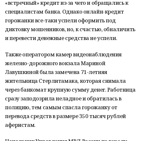
«встречный» кредит из-за чего и обращались к
специалистам банка. Однако онлайн-кредит
горожанки все-таки успели оформить под
диктовку мошенников, но, к счастью, обналичить
и перевести денежные средства не успели.
Также оператором камер видеонаблюдения
железно-дорожного вокзала Мариной
Лавушкиной была замечена 71-летняя
жительница Стерлитамака, которая снимала
через банкомат крупную сумму денег. Работница
сразу заподозрила неладное и обратилась в
полицию, тем самым спасла горожанку от
перевода средств в размере 350 тысяч рублей
аферистам.