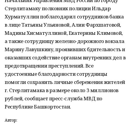
Начальник Управления МВД России по городу
Стерлитамаку полковник полиции Ильдар
Хурматуллин поблагодарил сотрудников банка
в лице Татьяны Ульяновой, Алии Фархшатовой,
Мадины Хисматуллиной, Екатерины Климовой,
а также сотрудницу железно-дорожного вокзала
Марину Лавушкину, проявивших бдительность и
оказавших содействие органам внутренних дел в
предотвращении преступлений. Все
удостоенные благодарности сотрудницы
помогли сохранить личные сбережения жителей
г. Стерлитамака в размере около 3 миллионов
рублей, сообщает пресс-служба МВД по
Республике Башкортостан.
Автор: