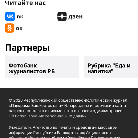
Читайте нас
Партнеры
Фотобанк
Рубрика "Еда и
журналистов РБ
напитки"
© 2026 Республиканский общественно-политический журнал
«Панорама Башкортостана» Копирование информации сайта
разрешено только с письменного согласия администрации.
Об использовании персональных данных
Учредители: Агентство по печати и средствам массовой
информации Республики Башкортостан; Акционерное
общество Издательский дом «Республика Башкортостан».