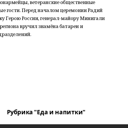
 юнармейцы, ветеранские общественные
ные гости. Перед началом церемонии Радий
ку Герою России, генерал-майору Минигали
региона вручил знамёна батареи и
дразделений.
Рубрика "Еда и напитки"