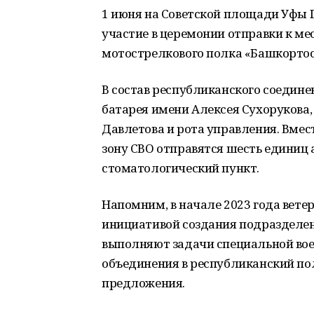
1 июня на Советской площади Уфы 
участие в церемонии отправки к ме
мотострелкового полка «Башкортост
В состав республиканского соедин
батарея имени Алексея Сухорукова
Давлетова и рота управления. Вмес
зону СВО отправятся шесть единиц 
стоматологический пункт.
Напомним, в начале 2023 года вете
инициативой создания подразделе
выполняют задачи специальной вое
объединения в республиканский по
предложения.