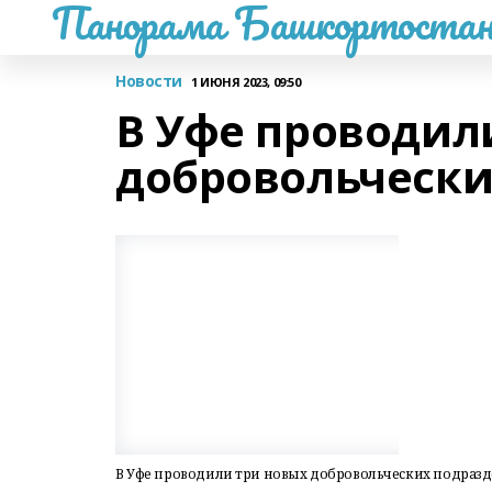
Панорама Башкортостан
Новости
1 ИЮНЯ 2023, 09:50
В Уфе проводил
добровольчески
В Уфе проводили три новых добровольческих подраз