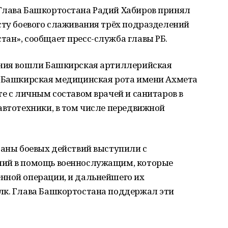
Глава Башкортостана Радий Хабиров принял
сту боевого слаживания трёх подразделений
ан», сообщает пресс-служба главы РБ.
ения вошли Башкирская артиллерийская
, Башкирская медицинская рота имени Ахмета
те с личным составом врачей и санитаров в
автотехники, в том числе передвижной
раны боевых действий выступили с
ний в помощь военнослужащим, которые
нной операции, и дальнейшего их
лк. Глава Башкортостана поддержал эти