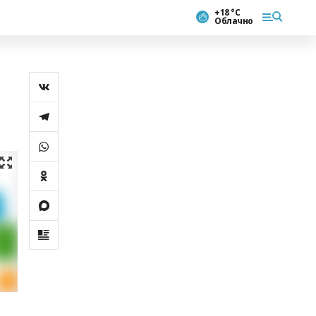
+18 °С
Облачно