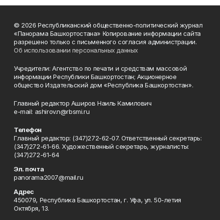
© 2026 Республиканский общественно-политический журнал
«Панорама Башкортостана» Копирование информации сайта
разрешено только с письменного согласия администрации.
Об использовании персональных данных
Учредители: Агентство по печати и средствам массовой
информации Республики Башкортостан; Акционерное
общество Издательский дом «Республика Башкортостан».
Главный редактор Аширов Наиль Камилович
e-mail: ashirov.n@rbsmi.ru
Телефон
Главный редактор: (347)272-62-07. Ответственный секретарь:
(347)272-61-66. Художественный секретарь, журналисты:
(347)272-61-64
Эл. почта
panorama2007@mail.ru
Адрес
450079, Республика Башкортостан, г. Уфа, ул. 50-летия
Октября, 13.