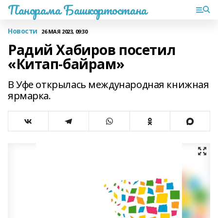
Панорама Башкортостана
Новости
26 МАЯ 2023, 09:30
Радий Хабиров посетил
«Китап-байрам»
В Уфе открылась международная книжная
ярмарка.