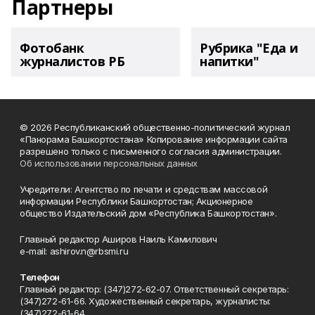
Партнеры
Фотобанк
Рубрика "Еда и
журналистов РБ
напитки"
© 2026 Республиканский общественно-политический журнал
«Панорама Башкортостана» Копирование информации сайта
разрешено только с письменного согласия администрации.
Об использовании персональных данных
Учредители: Агентство по печати и средствам массовой
информации Республики Башкортостан; Акционерное
общество Издательский дом «Республика Башкортостан».
Главный редактор Аширов Наиль Камилович
e-mail: ashirov.n@rbsmi.ru
Телефон
Главный редактор: (347)272-62-07. Ответственный секретарь:
(347)272-61-66. Художественный секретарь, журналисты:
(347)272-61-64