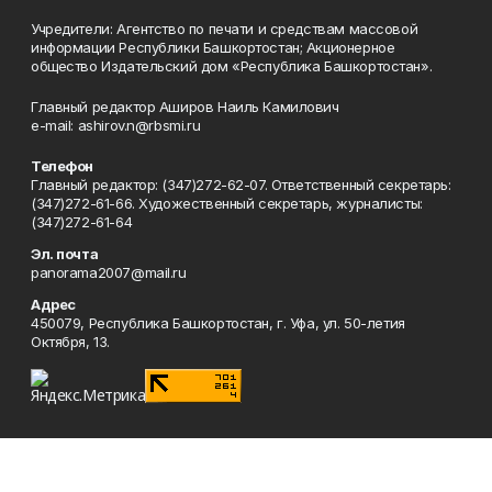
Учредители: Агентство по печати и средствам массовой
информации Республики Башкортостан; Акционерное
общество Издательский дом «Республика Башкортостан».
Главный редактор Аширов Наиль Камилович
e-mail: ashirov.n@rbsmi.ru
Телефон
Главный редактор: (347)272-62-07. Ответственный секретарь:
(347)272-61-66. Художественный секретарь, журналисты:
(347)272-61-64
Эл. почта
panorama2007@mail.ru
Адрес
450079, Республика Башкортостан, г. Уфа, ул. 50-летия
Октября, 13.