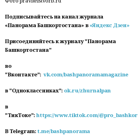
Фото pravitelstvorb.ru
Подписывайтесь на канал журнала
«Панорама Башкортостана» в
«Яндекс Дзен»
Присоединяйтесь к журналу "Панорама
Башкортостана"
во
"Вконтакте":
vk.com/bashpanoramamagazine
в "Одноклассниках":
ok.ru/zhurnalpan
в
"ТикТоке":
https://www.tiktok.com/@pro_bashkor
В
Telegram:
t.me/bashpanorama