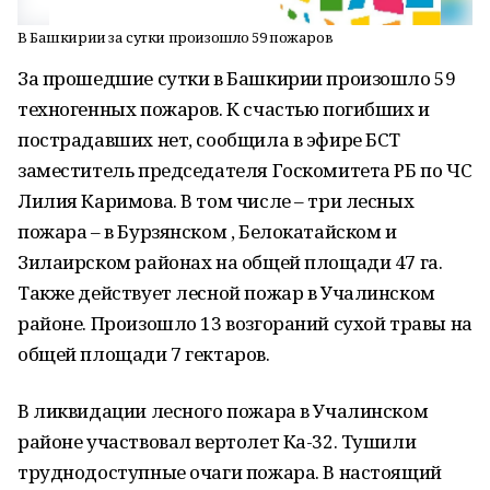
В Башкирии за сутки произошло 59 пожаров
За прошедшие сутки в Башкирии произошло 59
техногенных пожаров. К счастью погибших и
пострадавших нет, сообщила в эфире БСТ
заместитель председателя Госкомитета РБ по ЧС
Лилия Каримова. В том числе – три лесных
пожара – в Бурзянском , Белокатайском и
Зилаирском районах на общей площади 47 га.
Также действует лесной пожар в Учалинском
районе. Произошло 13 возгораний сухой травы на
общей площади 7 гектаров.
В ликвидации лесного пожара в Учалинском
районе участвовал вертолет Ка-32. Тушили
труднодоступные очаги пожара. В настоящий