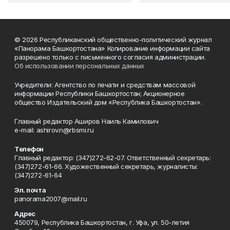
© 2026 Республиканский общественно-политический журнал
«Панорама Башкортостана» Копирование информации сайта
разрешено только с письменного согласия администрации.
Об использовании персональных данных
Учредители: Агентство по печати и средствам массовой
информации Республики Башкортостан; Акционерное
общество Издательский дом «Республика Башкортостан».
Главный редактор Аширов Наиль Камилович
e-mail: ashirov.n@rbsmi.ru
Телефон
Главный редактор: (347)272-62-07. Ответственный секретарь:
(347)272-61-66. Художественный секретарь, журналисты:
(347)272-61-64
Эл. почта
panorama2007@mail.ru
Адрес
450079, Республика Башкортостан, г. Уфа, ул. 50-летия