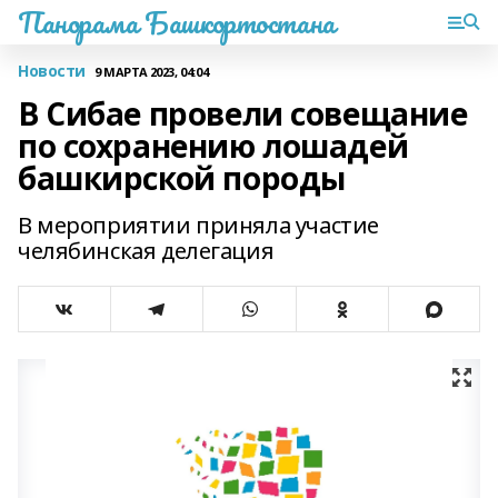
Панорама Башкортостана
Новости
9 МАРТА 2023, 04:04
В Сибае провели совещание
по сохранению лошадей
башкирской породы
В мероприятии приняла участие
челябинская делегация