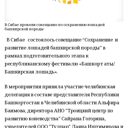
В Сибае провели совещание по сохранению лошадей
башкирской породы
В Сибае состоялось совещание “Сохранение и
развитие лошадей башкирской породы” в
рамках подготовительного этапа к
республиканскому фестивалю «Башкорт аты/
Башкирская лошадь».
В мероприятии приняла участие челябинская
делегация в составе представителя Республики
Башкортостан в Челябинской области Альфира
Баимова, директора АНО "Троицкий центр по
развитию коневодства" Сайрана Гогоряна,
учредителей ООО "Тулпар" Даяна Иштимирова и