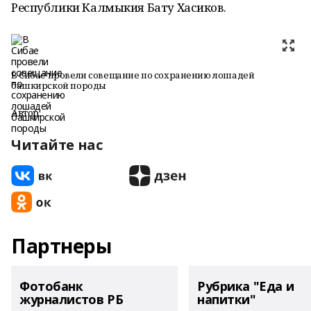
Республики Калмыкия Бату Хасиков.
В Сибае провели совещание по сохранению лошадей
башкирской породы
Автор:
Читайте нас
Партнеры
Фотобанк
Рубрика "Еда и
журналистов РБ
напитки"