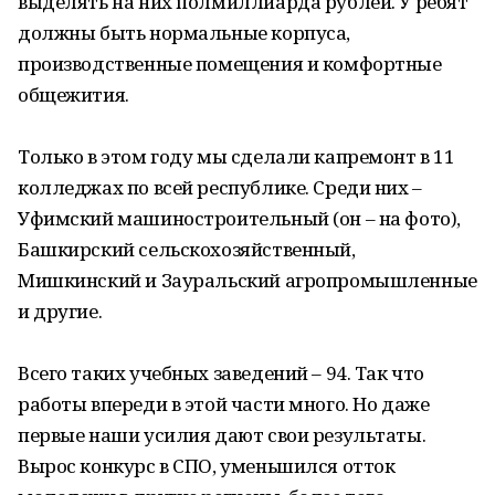
выделять на них полмиллиарда рублей. У ребят
должны быть нормальные корпуса,
производственные помещения и комфортные
общежития.
Только в этом году мы сделали капремонт в 11
колледжах по всей республике. Среди них –
Уфимский машиностроительный (он – на фото),
Башкирский сельскохозяйственный,
Мишкинский и Зауральский агропромышленные
и другие.
Всего таких учебных заведений – 94. Так что
работы впереди в этой части много. Но даже
первые наши усилия дают свои результаты.
Вырос конкурс в СПО, уменьшился отток