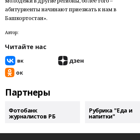
молодежи в другие регионы, более того –
абитуриенты начинают приезжать к нам в
Башкортостан».
Автор:
Читайте нас
Партнеры
Фотобанк
Рубрика "Еда и
журналистов РБ
напитки"