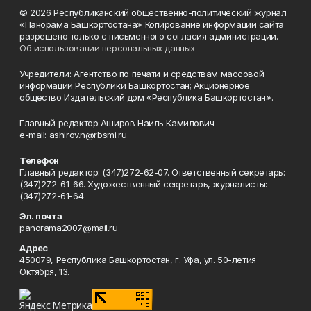
© 2026 Республиканский общественно-политический журнал
«Панорама Башкортостана» Копирование информации сайта
разрешено только с письменного согласия администрации.
Об использовании персональных данных
Учредители: Агентство по печати и средствам массовой
информации Республики Башкортостан; Акционерное
общество Издательский дом «Республика Башкортостан».
Главный редактор Аширов Наиль Камилович
e-mail: ashirov.n@rbsmi.ru
Телефон
Главный редактор: (347)272-62-07. Ответственный секретарь:
(347)272-61-66. Художественный секретарь, журналисты:
(347)272-61-64
Эл. почта
panorama2007@mail.ru
Адрес
450079, Республика Башкортостан, г. Уфа, ул. 50-летия
Октября, 13.