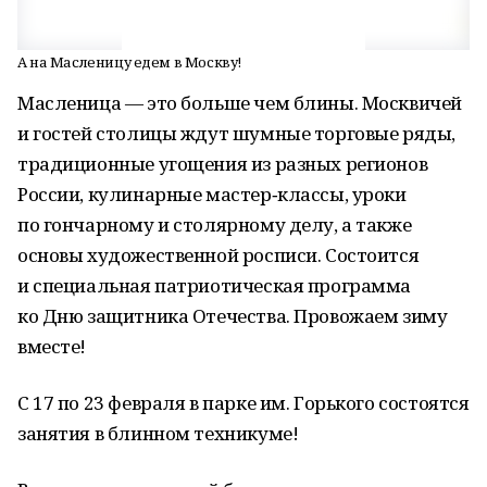
А на Масленицу едем в Москву!
Масленица — это больше чем блины. Москвичей
и гостей столицы ждут шумные торговые ряды,
традиционные угощения из разных регионов
России, кулинарные мастер‑классы, уроки
по гончарному и столярному делу, а также
основы художественной росписи. Состоится
и специальная патриотическая программа
ко Дню защитника Отечества. Провожаем зиму
вместе!
С 17 по 23 февраля в парке им. Горького состоятся
занятия в блинном техникуме!