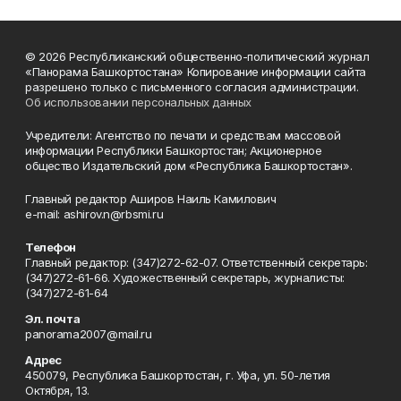
© 2026 Республиканский общественно-политический журнал
«Панорама Башкортостана» Копирование информации сайта
разрешено только с письменного согласия администрации.
Об использовании персональных данных
Учредители: Агентство по печати и средствам массовой
информации Республики Башкортостан; Акционерное
общество Издательский дом «Республика Башкортостан».
Главный редактор Аширов Наиль Камилович
e-mail: ashirov.n@rbsmi.ru
Телефон
Главный редактор: (347)272-62-07. Ответственный секретарь:
(347)272-61-66. Художественный секретарь, журналисты:
(347)272-61-64
Эл. почта
panorama2007@mail.ru
Адрес
450079, Республика Башкортостан, г. Уфа, ул. 50-летия
Октября, 13.