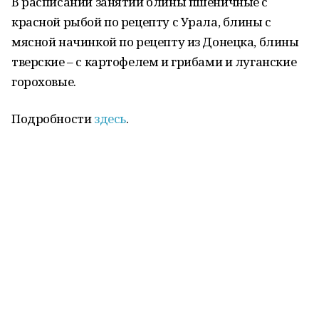
В расписании занятий блины пшеничные с
красной рыбой по рецепту с Урала, блины с
мясной начинкой по рецепту из Донецка, блины
тверские – с картофелем и грибами и луганские
гороховые.
Подробности
здесь
.