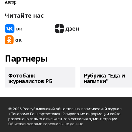
Автор:
Читайте нас
Партнеры
Фотобанк
Рубрика "Еда и
журналистов РБ
напитки"
© 2026 Республиканский общественно-политический журнал
«Панорама Башкортостана» Копирование информации сайта
разрешено только с письменного согласия администрации.
Об использовании персональных данных