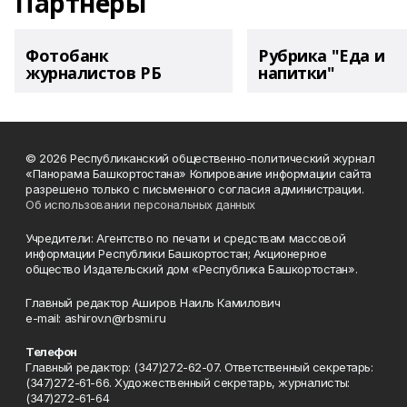
Партнеры
Фотобанк
Рубрика "Еда и
журналистов РБ
напитки"
© 2026 Республиканский общественно-политический журнал
«Панорама Башкортостана» Копирование информации сайта
разрешено только с письменного согласия администрации.
Об использовании персональных данных
Учредители: Агентство по печати и средствам массовой
информации Республики Башкортостан; Акционерное
общество Издательский дом «Республика Башкортостан».
Главный редактор Аширов Наиль Камилович
e-mail: ashirov.n@rbsmi.ru
Телефон
Главный редактор: (347)272-62-07. Ответственный секретарь:
(347)272-61-66. Художественный секретарь, журналисты:
(347)272-61-64