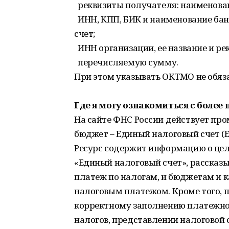
реквизиты получателя: наименован
ИНН, КПП, БИК и наименование бан
счет;
ИНН организации, ее название и р
перечисляемую сумму.
При этом указывать ОКТМО не обяза
Где я могу ознакомиться с боле
На сайте ФНС России действует про
бюджет – Единый налоговый счет (Е
Ресурс содержит информацию о цел
«Единый налоговый счет», рассказ
платеж по налогам, и бюджетам и 
налоговым платежом. Кроме того, 
корректному заполнению платежно
налогов, представлении налоговой 