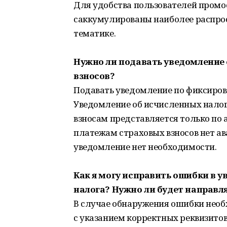
Для удобства пользователей промо
саккумулированы наиболее распрос
тематике.
Нужно ли подавать уведомление
взносов?
Подавать уведомление по фиксиров
Уведомление об исчисленных налог
взносам представляется только по
платежам страховых взносов нет ав
уведомление нет необходимости.
Как я могу исправить ошибки в 
налога? Нужно ли будет направл
В случае обнаружения ошибки необ
с указанием корректных реквизитов