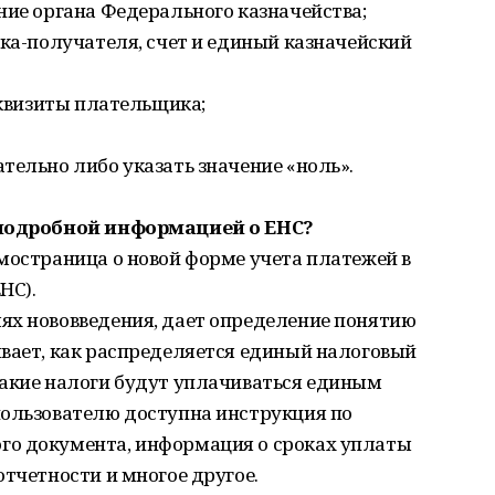
ие органа Федерального казначейства;
ка-получателя, счет и единый казначейский
еквизиты плательщика;
тельно либо указать значение «ноль».
е подробной информацией о ЕНС?
мостраница о новой форме учета платежей в
НС).
ях нововведения, дает определение понятию
ывает, как распределяется единый налоговый
какие налоги будут уплачиваться единым
пользователю доступна инструкция по
го документа, информация о сроках уплаты
отчетности и многое другое.