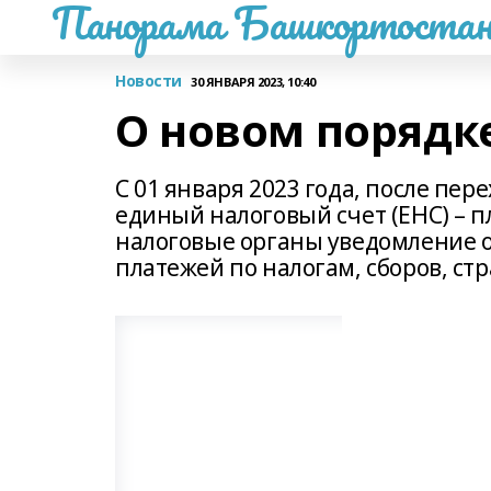
Панорама Башкортостан
Новости
30 ЯНВАРЯ 2023, 10:40
О новом порядк
С 01 января 2023 года, после пер
единый налоговый счет (ЕНС) – 
налоговые органы уведомление о
платежей по налогам, сборов, ст