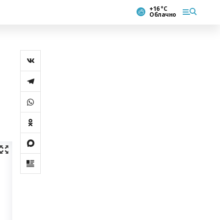
+16 °С
Облачно