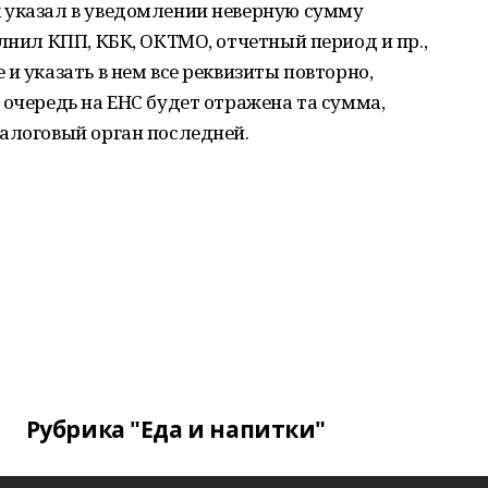
 указал в уведомлении неверную сумму
олнил КПП, КБК, ОКТМО, отчетный период и пр.,
и указать в нем все реквизиты повторно,
 очередь на ЕНС будет отражена та сумма,
алоговый орган последней.
Рубрика "Еда и напитки"