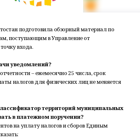
тостан подготовила обзорный материал по
ам, поступающим в Управление от
точку входа.
дачи уведомлений?
отчетности – ежемесячно 25 числа, срок
платы налогов для физических лиц не меняется
классификатор территорий муниципальных
вать в платежном поручении?
тов на уплату налогов и сборов Единым
казать: