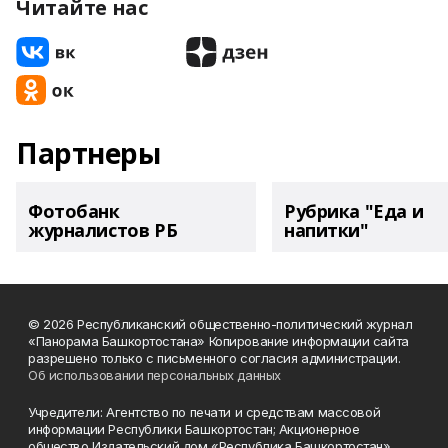
Читайте нас
Партнеры
Фотобанк
Рубрика "Еда и
журналистов РБ
напитки"
© 2026 Республиканский общественно-политический журнал
«Панорама Башкортостана» Копирование информации сайта
разрешено только с письменного согласия администрации.
Об использовании персональных данных
Учредители: Агентство по печати и средствам массовой
информации Республики Башкортостан; Акционерное
общество Издательский дом «Республика Башкортостан».