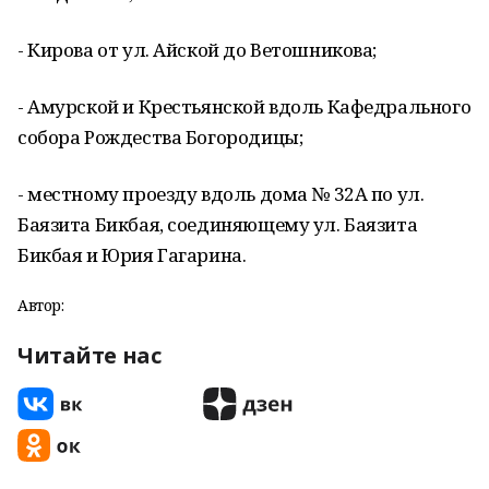
- Кирова от ул. Айской до Ветошникова;
- Амурской и Крестьянской вдоль Кафедрального
собора Рождества Богородицы;
- местному проезду вдоль дома № 32А по ул.
Баязита Бикбая, соединяющему ул. Баязита
Бикбая и Юрия Гагарина.
Автор:
Читайте нас