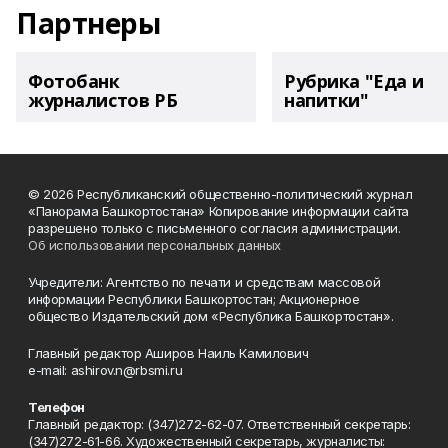
Партнеры
Фотобанк
Рубрика "Еда и
журналистов РБ
напитки"
© 2026 Республиканский общественно-политический журнал
«Панорама Башкортостана» Копирование информации сайта
разрешено только с письменного согласия администрации.
Об использовании персональных данных
Учредители: Агентство по печати и средствам массовой
информации Республики Башкортостан; Акционерное
общество Издательский дом «Республика Башкортостан».
Главный редактор Аширов Наиль Камилович
e-mail: ashirov.n@rbsmi.ru
Телефон
Главный редактор: (347)272-62-07. Ответственный секретарь:
(347)272-61-66. Художественный секретарь, журналисты: