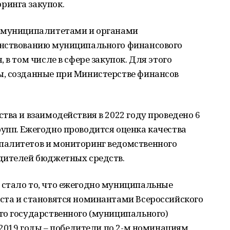
ринга закупок.
с муниципалитетами и органами
енствованию муниципального финансового
 в том числе в сфере закупок. Для этого
, созданные при Министерстве финансов
тва и взаимодействия в 2022 году проведено 6
упп. Ежегодно проводится оценка качества
палитетов и мониторинг ведомственного
дителей бюджетных средств.
стало то, что ежегодно муниципальные
ста и становятся номинантами Всероссийского
го государственного (муниципального)
 2019 годы – победители по 2-м номинациям,