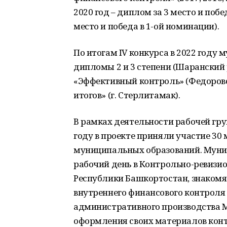
2020 год – диплом за 3 место и побе
место и победа в 1-ой номинации).
По итогам IV конкурса в 2022 год
дипломы 2 и 3 степени (Шаранский 
«Эффективный контроль» (Федоров
итогов» (г. Стерлитамак).
В рамках деятельности рабочей гру
году в проекте приняли участие 30
муниципальных образований. Муни
рабочий день в Контрольно-ревизи
Республики Башкортостан, знакомя
внутреннего финансового контроля 
административного производства М
оформления своих материалов конт