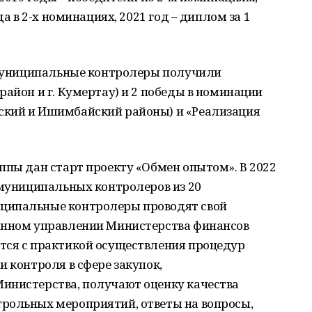
да в 2-х номинациях, 2021 год – диплом за 1
у муниципальные контролеры получили
район и г. Кумертау) и 2 победы в номинации
ский и Ишимбайский районы) и «Реализация
ппы дан старт проекту «Обмен опытом». В 2022
 муниципальных контролеров из 20
ципальные контролеры проводят свой
онном управлении Министерства финансов
тся с практикой осуществления процедур
и контроля в сфере закупок,
инистерства, получают оценку качества
рольных мероприятий, ответы на вопросы,