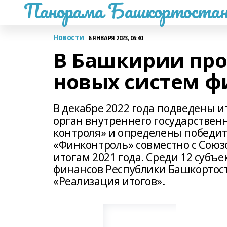
Панорама Башкортостан
Новости
6 ЯНВАРЯ 2023, 06:40
В Башкирии пр
новых систем ф
В декабре 2022 года подведены и
орган внутреннего государствен
контроля» и определены победит
«Финконтроль» совместно с Союз
итогам 2021 года. Среди 12 субъ
финансов Республики Башкортос
«Реализация итогов».