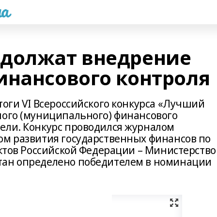
а
одолжат внедрение
инансового контроля
тоги VI Всероссийского конкурса «Лучший
ного (муниципального) финансового
ели. Конкурс проводился журналом
ом развития государственных финансов по
ектов Российской Федерации – Министерство
тан определено победителем в номинации