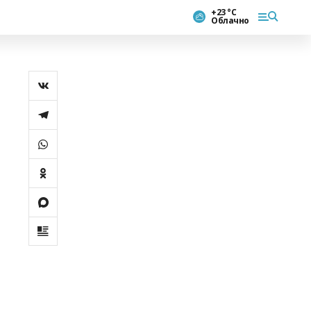
+23 °С
Облачно