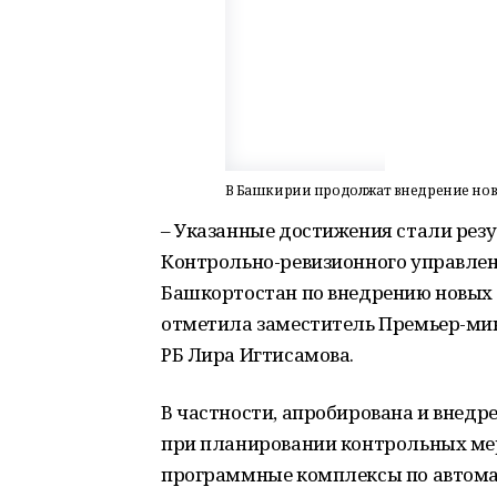
В Башкирии продолжат внедрение нов
– Указанные достижения стали рез
Контрольно-ревизионного управле
Башкортостан по внедрению новых 
отметила заместитель Премьер-мин
РБ Лира Игтисамова.
В частности, апробирована и внедр
при планировании контрольных мер
программные комплексы по автома