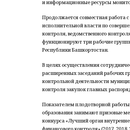
и информационные ресурсы монито
Продолжается совместная работа 
исполнительной власти по соверш
контроля, ведомственного контроля,
функционируют три рабочие группы
Республики Башкортостан.
В целях осуществления сотрудничес
расширенных заседаний рабочих гр
контрольной деятельности муници
контроля закупок главных распоря
Показателем плодотворной работы 
образования занимают призовые ме
конкурса «Лучший орган внутренне
финансового контроля» (2017, 2018,