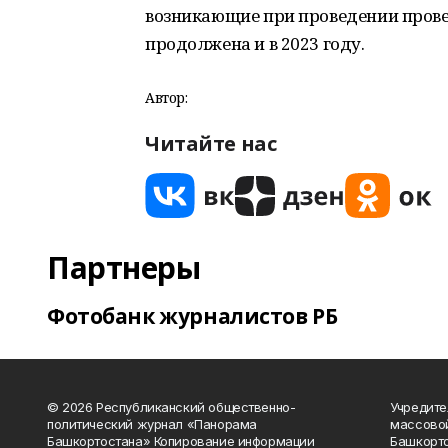
возникающие при проведении прове
продолжена и в 2023 году.
Автор:
Читайте нас
Партнеры
Фотобанк журналистов РБ
© 2026 Республиканский общественно-
Учредите
политический журнал «Панорама
массово
Башкортостана» Копирование информации
Башкорто