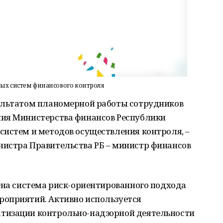
ых систем финансового контроля
ультатом планомерной работы сотрудников
ния Министерства финансов Республики
систем и методов осуществления контроля, –
истра Правительства РБ – министр финансов
ена система риск-ориентированного подхода
оприятий. Активно используется
тизации контрольно-надзорной деятельности