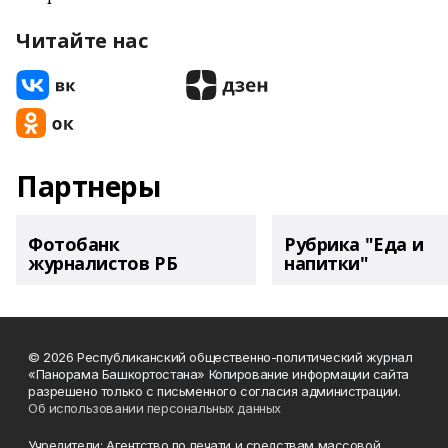
Читайте нас
Партнеры
Фотобанк
Рубрика "Еда и
журналистов РБ
напитки"
© 2026 Республиканский общественно-политический журнал
«Панорама Башкортостана» Копирование информации сайта
разрешено только с письменного согласия администрации.
Об использовании персональных данных
Учредители: Агентство по печати и средствам массовой