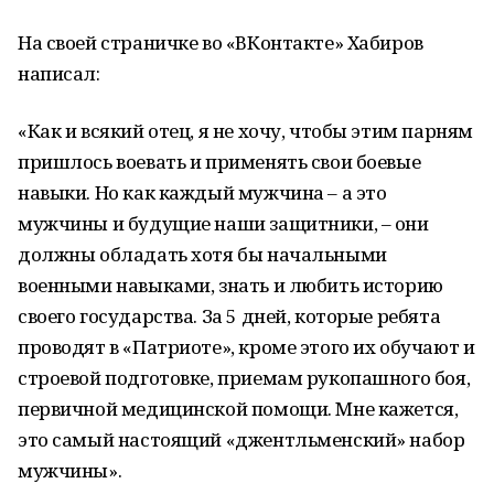
На своей страничке во «ВКонтакте» Хабиров
написал:
«Как и всякий отец, я не хочу, чтобы этим парням
пришлось воевать и применять свои боевые
навыки. Но как каждый мужчина – а это
мужчины и будущие наши защитники, – они
должны обладать хотя бы начальными
военными навыками, знать и любить историю
своего государства. За 5 дней, которые ребята
проводят в «Патриоте», кроме этого их обучают и
строевой подготовке, приемам рукопашного боя,
первичной медицинской помощи. Мне кажется,
это самый настоящий «джентльменский» набор
мужчины».