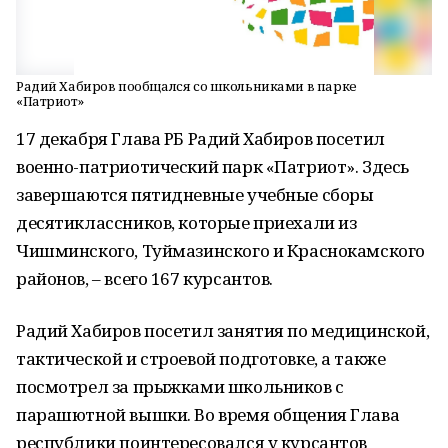
Радий Хабиров пообщался со школьниками в парке
«Патриот»
17 декабря Глава РБ Радий Хабиров посетил
военно-патриотический парк «Патриот». Здесь
завершаются пятидневные учебные сборы
десятиклассников, которые приехали из
Чишминского, Туймазинского и Краснокамского
районов, – всего 167 курсантов.
Радий Хабиров посетил занятия по медицинской,
тактической и строевой подготовке, а также
посмотрел за прыжками школьников с
парашютной вышки. Во время общения Глава
республики поинтересовался у курсантов