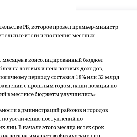
тельстве РБ, которое провел премьер-министр
ительные итоги исполнения местных
1 месяцев в консолидированный бюджет
лей налоговых и неналоговых доходов, –
налогичному периоду составил 18% или 32 млрд
сравнении с прошлым годом, наши позиции по
ний в местные бюджеты улучшились».
льности администраций районов и городов
 по увеличению поступлений по
лиц. В начале этого месяца истек срок
о налога на имущество физических лиц.