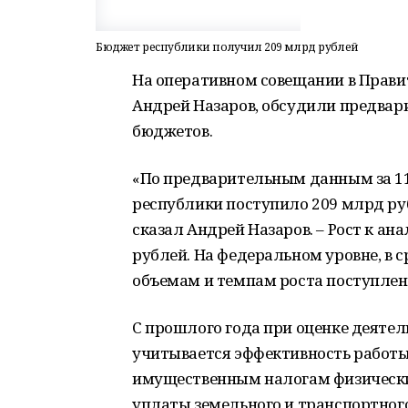
Бюджет республики получил 209 млрд рублей
На оперативном совещании в Прави
Андрей Назаров, обсудили предвар
бюджетов.
«По предварительным данным за 1
республики поступило 209 млрд руб
сказал Андрей Назаров. – Рост к а
рублей. На федеральном уровне, в 
объемам и темпам роста поступле
С прошлого года при оценке деяте
учитывается эффективность работы
имущественным налогам физических 
уплаты земельного и транспортног