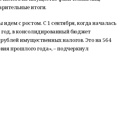
арительные итоги.
идем с ростом. С 1 сентября, когда началась
1 год, в консолидированный бюджет
рублей имущественных налогов. Это на 564
овня прошлого года», – подчеркнул