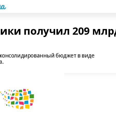
а
ики получил 209 млр
в консолидированный бюджет в виде
в.