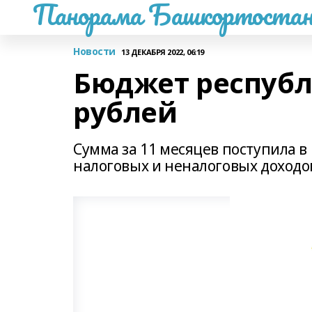
Панорама Башкортостан
Новости
13 ДЕКАБРЯ 2022, 06:19
Бюджет республ
рублей
Сумма за 11 месяцев поступила 
налоговых и неналоговых доходо