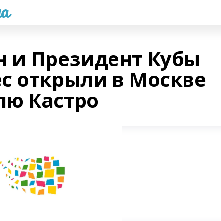
а
 и Президент Кубы
с открыли в Москве
лю Кастро