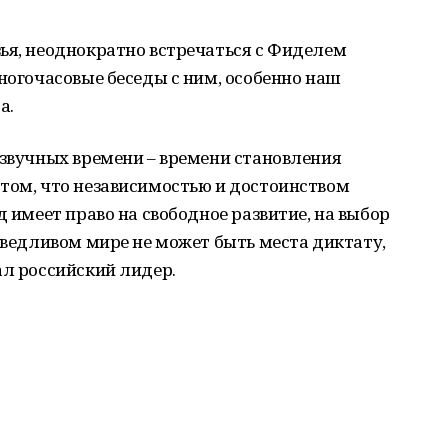
ья, неоднократно встречаться с Фиделем
многочасовые беседы с ним, особенно наш
а.
озвучных времени – времени становления
 том, что независимостью и достоинством
д имеет право на свободное развитие, на выбор
раведливом мире не может быть места диктату,
ал российский лидер.