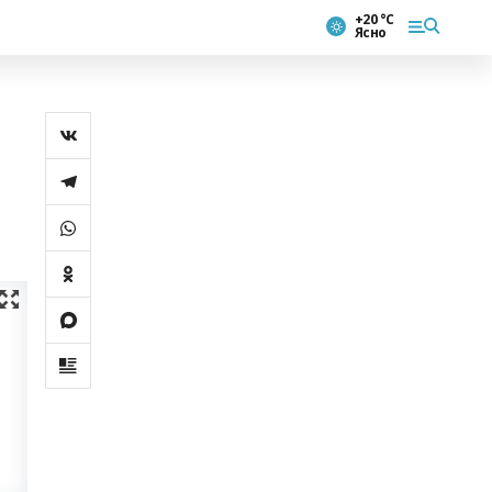
+20 °С
Ясно