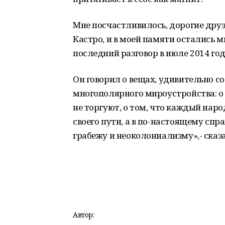
Мне посчастливилось, дорогие друз
Кастро, и в моей памяти остались 
последний разговор в июле 2014 год
Он говорил о вещах, удивительно с
многополярного мироустройства: о
не торгуют, о том, что каждый наро
своего пути, а в по-настоящему сп
грабежу и неоколониализму»,- сказ
Автор: