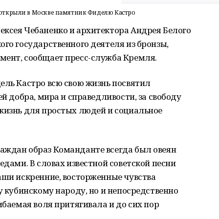
открыли в Москве памятник Фиделю Кастро
ексея Чебаненко и архитектора Андрея Белого
ого государственного деятеля из бронзы,
мент, сообщает пресс-служба Кремля.
ель Кастро всю свою жизнь посвятил
ей добра, мира и справедливости, за свободу
 жизнь для простых людей и социальное
аждан образ Команданте всегда был овеян
едами. В словах известной советской песни
аши искренние, восторженные чувства
у кубинскому народу, но и непосредственно
ибаемая воля притягивала и до сих пор