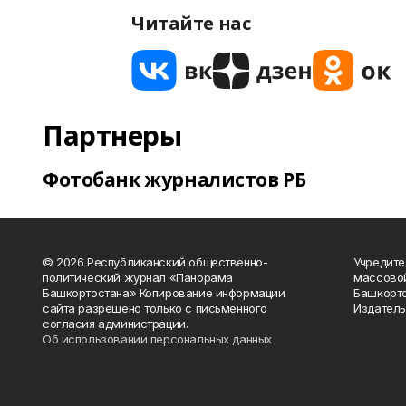
Читайте нас
Партнеры
Фотобанк журналистов РБ
© 2026 Республиканский общественно-
Учредите
политический журнал «Панорама
массово
Башкортостана» Копирование информации
Башкорто
сайта разрешено только с письменного
Издатель
согласия администрации.
Об использовании персональных данных