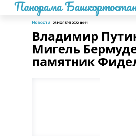
Панорама Башкортостан
Новости
23 НОЯБРЯ 2022, 04:11
Владимир Путин
Мигель Бермуде
памятник Фиде