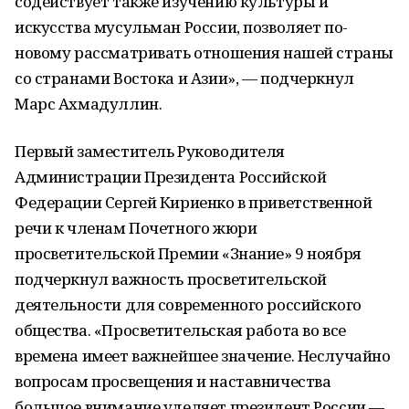
содействует также изучению культуры и
искусства мусульман России, позволяет по-
новому рассматривать отношения нашей страны
со странами Востока и Азии», — подчеркнул
Марс Ахмадуллин.
Первый заместитель Руководителя
Администрации Президента Российской
Федерации Сергей Кириенко в приветственной
речи к членам Почетного жюри
просветительской Премии «Знание» 9 ноября
подчеркнул важность просветительской
деятельности для современного российского
общества. «Просветительская работа во все
времена имеет важнейшее значение. Неслучайно
вопросам просвещения и наставничества
большое внимание уделяет президент России —