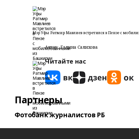
Мэр Уфы Ратмир Мавлиев встретился в Пензе с моби
Автор:
Галина Салихова
Читайте нас
Партнеры
Фотобанк журналистов РБ