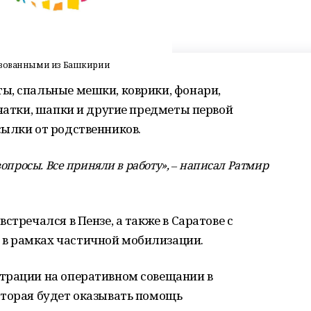
лизованными из Башкирии
ы, спальные мешки, коврики, фонари,
рчатки, шапки и другие предметы первой
сылки от родственников.
опросы. Все приняли в работу», ‒ написал Ратмир
стречался в Пензе, а также в Саратове с
в рамках частичной мобилизации.
страции на оперативном совещании в
оторая будет оказывать помощь