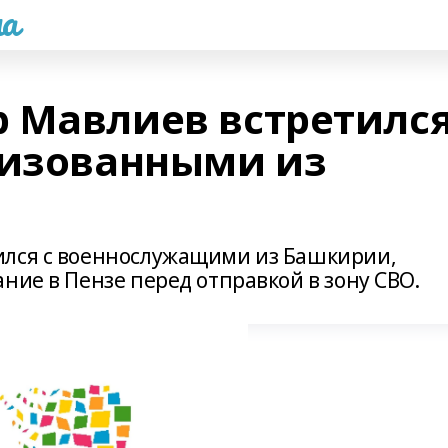
а
 Мавлиев встретилс
лизованными из
ился с военнослужащими из Башкирии,
ние в Пензе перед отправкой в зону СВО.