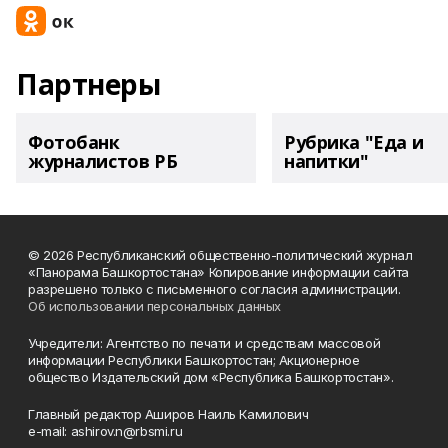
Партнеры
Фотобанк
Рубрика "Еда и
журналистов РБ
напитки"
© 2026 Республиканский общественно-политический журнал
«Панорама Башкортостана» Копирование информации сайта
разрешено только с письменного согласия администрации.
Об использовании персональных данных
Учредители: Агентство по печати и средствам массовой
информации Республики Башкортостан; Акционерное
общество Издательский дом «Республика Башкортостан».
Главный редактор Аширов Наиль Камилович
e-mail: ashirov.n@rbsmi.ru