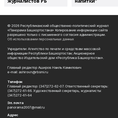
журналистов РБ
напитки"
© 2026 Республиканский общественно-политический журнал
«Панорама Башкортостана» Копирование информации сайта
разрешено только с письменного согласия администрации.
Об использовании персональных данных
Учредители: Агентство по печати и средствам массовой
информации Республики Башкортостан; Акционерное
общество Издательский дом «Республика Башкортостан».
Главный редактор Аширов Наиль Камилович
e-mail: ashirov.n@rbsmi.ru
Телефон
Главный редактор: (347)272-62-07. Ответственный секретарь:
(347)272-61-66. Художественный секретарь, журналисты:
(347)272-61-64
Эл. почта
panorama2007@mail.ru
Адрес