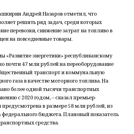
ашкирии Андрей Назаров отметил, что
воляет решить ряд задач, среди которых
ие перевозки, снижение затрат на топливо в
цен на повседневные товары.
мы «Развитие энергетики» республиканскому
о почти 47 млн рублей на переоборудование
общественный транспорт и коммунальную
ого газа в качестве моторного топлива. На
вано более одной тысячи транспортных
внению с 2020 годом, – сказал премьер-
я предусмотрена в размере 58 млн рублей, из
а федерального бюджета. Плановый показатель
 транспортных средства.