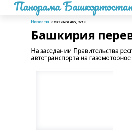
Панорама Башкортостан
Новости
6 ОКТЯБРЯ 2022, 05:19
Башкирия перев
На заседании Правительства рес
автотранспорта на газомоторное