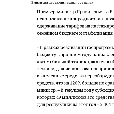
Башкирия переводит транспорт на газ
Премьер-министр Правительства Б
использование природного газа поз
сдерживание тарифов на пассажирск
семейном бюджете и стабилизация 
– В рамках реализации госпрограм
бюджету в прошлом году направлен
автомобильной техники, включая 
технику, для использования природн
выделенные средства переоборудо
средств, что на 120% больше по сра
министр. – В текущем году субсиди
которых 49 миллионов это средств
для республики на этот год – 2 404