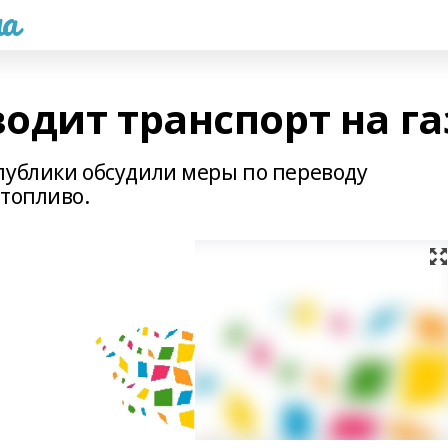
а
одит транспорт на га
публики обсудили меры по переводу
 топливо.