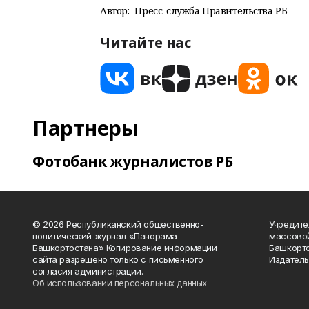
Автор:
Пресс-служба Правительства РБ
Читайте нас
Партнеры
Фотобанк журналистов РБ
© 2026 Республиканский общественно-
Учредите
политический журнал «Панорама
массово
Башкортостана» Копирование информации
Башкорто
сайта разрешено только с письменного
Издатель
согласия администрации.
Об использовании персональных данных