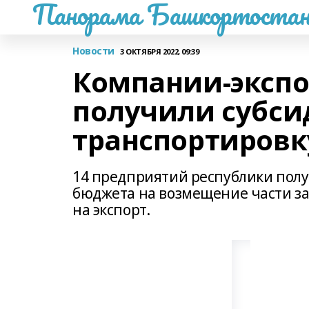
Панорама Башкортостан
Новости
3 ОКТЯБРЯ 2022, 09:39
Компании-эксп
получили субси
транспортировк
14 предприятий республики полу
бюджета на возмещение части за
на экспорт.