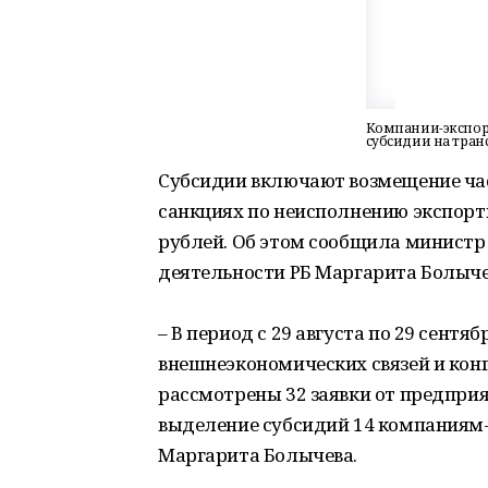
Компании-экспор
субсидии на тран
Субсидии включают возмещение ча
санкциях по неисполнению экспорт
рублей. Об этом сообщила министр
деятельности РБ Маргарита Болыче
– В период с 29 августа по 29 сент
внешнеэкономических связей и кон
рассмотрены 32 заявки от предпри
выделение субсидий 14 компаниям
Маргарита Болычева.