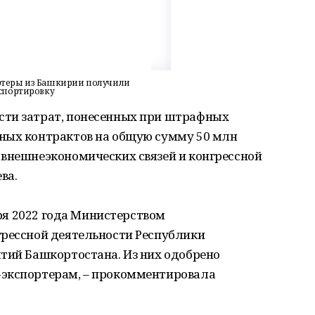
теры из Башкирии получили
спортировку
сти затрат, понесенных при штрафных
ных контрактов на общую сумму 50 млн
 внешнеэкономических связей и конгрессной
ва.
ября 2022 года Министерством
грессной деятельности Республики
ятий Башкортостана. Из них одобрено
-экспортерам, – прокомментировала