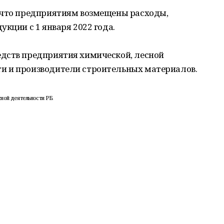
 что предприятиям возмещены расходы,
кции с 1 января 2022 года.
дств предприятия химической, лесной
и и производители строительных материалов.
ной деятельности РБ.