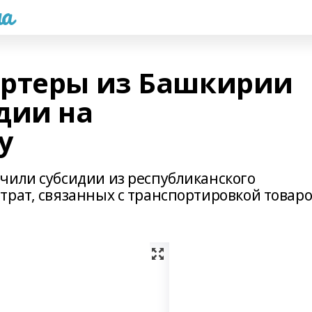
а
ортеры из Башкирии
дии на
у
чили субсидии из республиканского
трат, связанных с транспортировкой товар