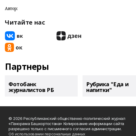
Автор:
Читайте нас
Партнеры
Фотобанк
Рубрика "Еда и
журналистов РБ
напитки"
© 2026 Республиканский общественно-политический журнал
«Панорама Башкортостана» Копирование информации сайта
разрешено только с письменного согласия администрации.
Об использовании персональных данных