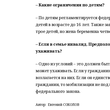
– Какие ограничения по детям?
– По детям регламентируется феде
детей в возрасте до 16 лет. Также за
трое детей, но жена беременна чет
– Если в семье инвалид. Предпо
ухаживать?
– Одно из условий – это должен быт
может ухаживать. Если у гражданина
возлагается на них. Если он единс
гражданин, то мобилизации не подл
федерального закона.
Автор:
Евгений СОКОЛОВ