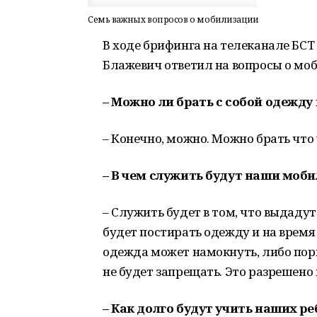
Семь важных вопросов о мобилизации
В ходе брифинга на телеканале БС
Блажевич ответил на вопросы о мо
– Можно ли брать с собой одежду 
– Конечно, можно. Можно брать что 
– В чем служить будут наши моб
– Служить будет в том, что выдадут
будет постирать одежду и на время
одежда может намокнуть, либо порв
не будет запрещать. Это разрешено 
– Как долго будут учить наших ре