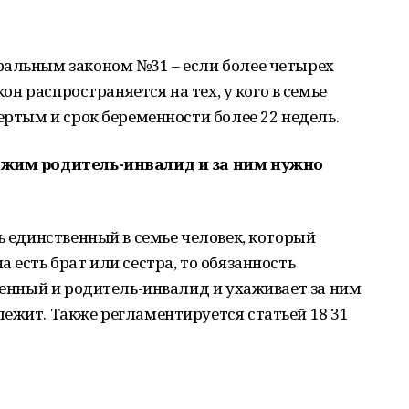
ральным законом №31 – если более четырех
кон распространяется на тех, у кого в семье
вертым и срок беременности более 22 недель.
ложим родитель-инвалид и за ним нужно
ь единственный в семье человек, который
 есть брат или сестра, то обязанность
твенный и родитель-инвалид и ухаживает за ним
ежит. Также регламентируется статьей 18 31