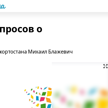
а
просов о
кортостана Михаил Блажевич