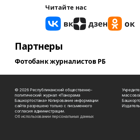
Читайте нас
Партнеры
Фотобанк журналистов РБ
© 2026 Республиканский общественно-
Учредите
политический журнал «Панорама
массово
Башкортостана» Копирование информации
Башкорто
сайта разрешено только с письменного
Издатель
согласия администрации.
Об использовании персональных данных