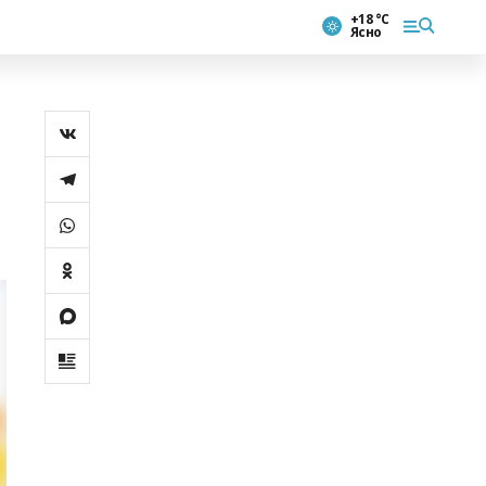
+18 °С
Ясно