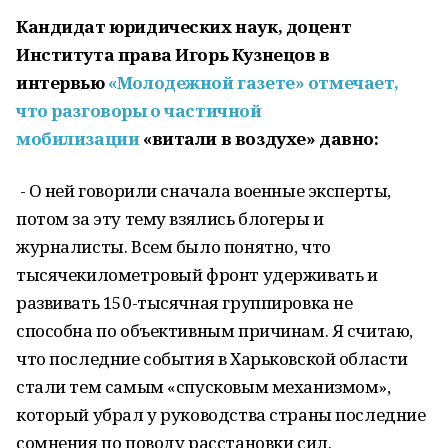
Кандидат юридических наук, доцент
Института права Игорь Кузнецов в
интервью
«Молодежной газете» отмечает,
что разговоры о частичной
мобилизации
«витали в воздухе» давно:
- О ней говорили сначала военные эксперты,
потом за эту тему взялись блогеры и
журналисты. Всем было понятно, что
тысячекилометровый фронт удерживать и
развивать 150-тысячная группировка не
способна по объективным причинам. Я считаю,
что последние события в Харьковской области
стали тем самым «спусковым механизмом»,
который убрал у руководства страны последние
сомнения по поводу расстановки сил.