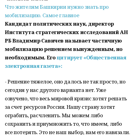
Что жителям Башкирии нужно знать про
мобилизацию. Самое главное
К
андидат политических наук, директор
Института стратегических исследований АН
РБ Владимир Савичев называет частичную
мобилизацию решением вынужденным, но
необходимым. Его
цитирует «Общественная
электронная газета»:
- Решение тяжелое, оно далось не так просто, но
сегодня у нас другого варианта нет. Уже
озвучено, что весь мировой кризис хотят решать
за счет ресурсов России. Нашу страну хотят
ограбить, расчленить. Мы можем либо
сохранить и приумножить то, что имеем, либо
все потерять. Это не наш выбор, нам его навязали.