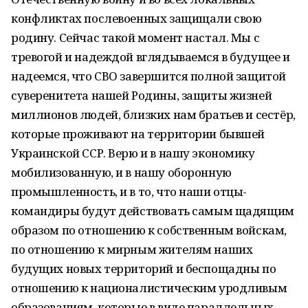
конфликтах послевоенных защищали свою
родину. Сейчас такой момент настал. Мы с
тревогой и надеждой вглядываемся в будущее и
надеемся, что СВО завершится полной защитой
суверенитета нашей Родины, защиты жизней
миллионов людей, близких нам братьев и сестёр,
которые проживают на территории бывшей
Украинской ССР. Верю и в нашу экономику
мобилизованную, и в нашу оборонную
промышленность, и в то, что наши отцы-
командиры будут действовать самым щадящим
образом по отношению к собственным войскам,
по отношению к мирным жителям наших
будущих новых территорий и беспощадны по
отношению к националистическим уродливым
образованиям, которые в виде параллельных