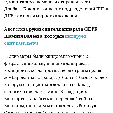
гуманитарную помощь и отправлять ее на
Донбасс. Как для воинских подразделений ЛНР и
ДНР, так и для мирного населения.
А вот слова
руководителя аппарата ОП РБ
Шамиля Валеева, которые
цитирует
сайт
Bash.news
- Такие меры были ожидаемые мной с 24
февраля, поскольку наивно планировать
«блицкриг», когда против твоей страны целая
зомбированная страна, где более 40 млн человек,
которую оснащает коллективный Запад,
значительная часть мира. В традициях
Башкортостана быть на передовой войны.
Башкиры, наши деды и прадеды, в Великую
Отечественную войну и во всех локальных