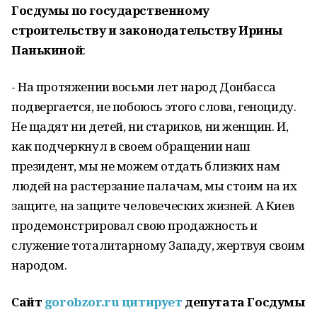
Госдумы по государственному
строительству и законодательству Ирины
Панькиной
:
- На протяжении восьми лет народ Донбасса
подвергается, не побоюсь этого слова, геноциду.
Не щадят ни детей, ни стариков, ни женщин. И,
как подчеркнул в своем обращении наш
президент, мы не можем отдать близких нам
людей на растерзание палачам, мы стоим на их
защите, на защите человеческих жизней. А Киев
продемонстрировал свою продажность и
служение тоталитарному Западу, жертвуя своим
народом.
Сайт
gorobzor.ru цитирует
д
епутата Госдумы