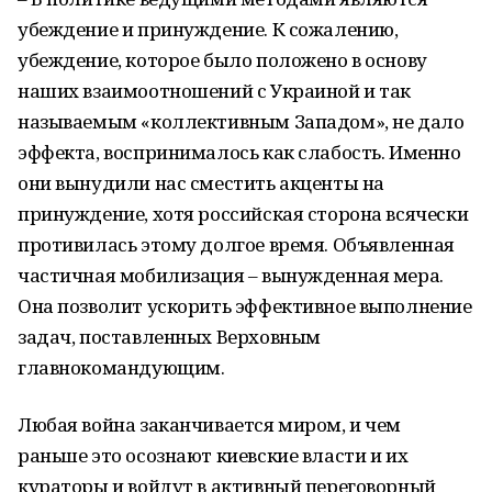
убеждение и принуждение. К сожалению,
убеждение, которое было положено в основу
наших взаимоотношений с Украиной и так
называемым «коллективным Западом», не дало
эффекта, воспринималось как слабость. Именно
они вынудили нас сместить акценты на
принуждение, хотя российская сторона всячески
противилась этому долгое время. Объявленная
частичная мобилизация – вынужденная мера.
Она позволит ускорить эффективное выполнение
задач, поставленных Верховным
главнокомандующим.
Любая война заканчивается миром, и чем
раньше это осознают киевские власти и их
кураторы и войдут в активный переговорный