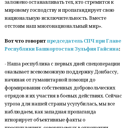
заложено останавливать тех, кто стремится к
мировому господству и пропагандирует свою
национальную исключительность. Вместе
отстоим наш многонациональный мир».
Вот что говорит
председатель СПЧ при Главе
Республики Б
ашкортостан Зульфия Гайсина
:
- Наша республика с первых дней спецоперации
оказывает всевозможную поддержку Донбассу,
начиная от гуманитарной помощи до
формирования собственных добровольческих
отрядов и их участия в боевых действиях. Сейчас
угроза для нашей страны усугубилась, мы все
наблюдаем, как западная пропаганда
игнорирует объективные факты о
преступлениях, совершаемых в отношении