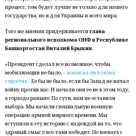
процесс, тем будет лучше не только для нашего
государства, но и для Украины и всего мира.
Того же мнения придерживается
глава
регионального исполкома ОНФ в Республике
Башкортостан Виталий Брыкин
.
«Президент сделал все возможное, чтобы
мобилизации не было, -
написал он в своих
соцсетях
- Ее бы не было, если бы Запад не начал
войну против нас. И начали они ее не в этом году,
а гораздо раньше. По сути, нам не оставили
выбора. Мы начали специальную военную
операцию армией мирного времени. Мы
вступили в эту историю с надеждой на то, что
здравый смысл все-таки победит. Но воевать с