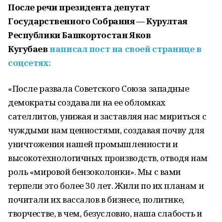
После речи президента депутат
Государственного Собрания — Курултая
Республики Башкортостан Яков
Кугубаев
написал пост на своей странице в
соцсетях:
«После развала Советского Союза западные
демократы создавали на ее обломках
сателлитов, унижая и заставляя нас мириться с
чуждыми нам ценностями, создавая почву для
уничтожения нашей промышленности и
высокотехнологичных производств, отводя нам
роль «мировой бензоколонки». Мы с вами
терпели это более 30 лет. Жили по их планам и
почитали их вассалов в бизнесе, политике,
творчестве, в чем, безусловно, наша слабость и