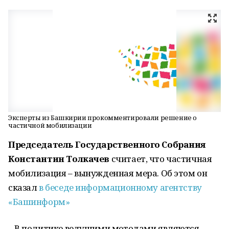
Эксперты из Башкирии прокомментировали решение о
частичной мобилизации
Председатель Государственного Собрания
Константин Толкачев
считает, что частичная
мобилизация – вынужденная мера. Об этом он
сказал
в беседе информационному агентству
«Башинформ»
– В политике ведущими методами являются