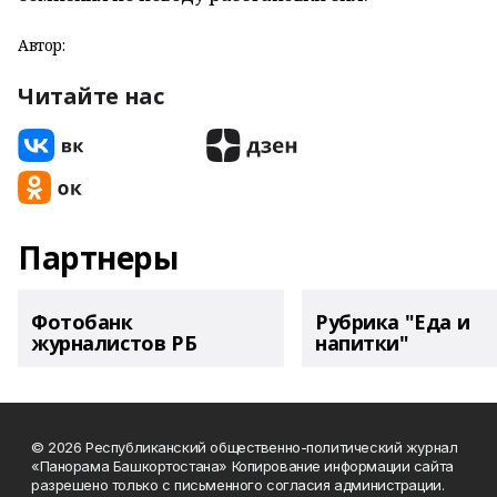
Автор:
Читайте нас
Партнеры
Фотобанк
Рубрика "Еда и
журналистов РБ
напитки"
© 2026 Республиканский общественно-политический журнал
«Панорама Башкортостана» Копирование информации сайта
разрешено только с письменного согласия администрации.