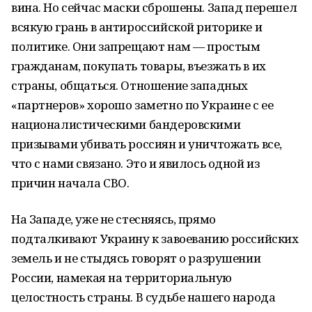
вина. Но сейчас маски сброшены. Запад перешел
всякую грань в антироссийской риторике и
политике. Они запрещают нам — простым
гражданам, покупать товары, въезжать в их
страны, общаться. Отношение западных
«партнеров» хорошо заметно по Украине с ее
националистическими бандеровскими
призывами убивать россиян и уничтожать все,
что с нами связано. Это и явилось одной из
причин начала СВО.
На Западе, уже не стесняясь, прямо
подталкивают Украину к завоеванию российских
земель и не стыдясь говорят о разрушении
России, намекая на территориальную
целостность страны. В судьбе нашего народа