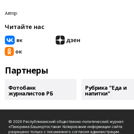
Автор:
Читайте нас
Партнеры
Фотобанк
Рубрика "Еда и
журналистов РБ
напитки"
© 2026 Республиканский общественно-политический журнал
«Панорама Башкортостана» Копирование информации сайта
разрешено только с письменного согласия администрации.