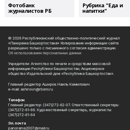
Фотобанк
Рубрика "Еда и
журналистов РБ
напитки"
© 2026 Республиканский общественно-политический журнал
«Панорама Башкортостана» Копирование информации сайта
разрешено только с письменного согласия администрации.
Об использовании персональных данных
Учредители: Агентство по печати и средствам массовой
информации Республики Башкортостан; Акционерное
общество Издательский дом «Республика Башкортостан».
Главный редактор Аширов Наиль Камилович
e-mail: ashirov.n@rbsmi.ru
Телефон
Главный редактор: (347)272-62-07. Ответственный секретарь:
(347)272-61-66. Художественный секретарь, журналисты:
(347)272-61-64
Эл. почта
panorama2007@mail.ru