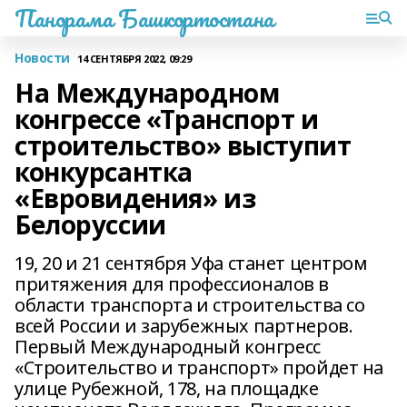
Панорама Башкортостана
Новости
14 СЕНТЯБРЯ 2022, 09:29
На Международном
конгрессе «Транспорт и
строительство» выступит
конкурсантка
«Евровидения» из
Белоруссии
19, 20 и 21 сентября Уфа станет центром
притяжения для профессионалов в
области транспорта и строительства со
всей России и зарубежных партнеров.
Первый Международный конгресс
«Строительство и транспорт» пройдет на
улице Рубежной, 178, на площадке