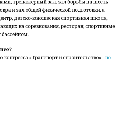
ами, тренажерный зал, зал борьбы на шесть
ковра и зал общей физической подготовки, а
ентр, детско-юношеская спортивная школа,
жающих на соревнования, ресторан, спортивные
м бассейном.
бнее?
конгресса «Транспорт и строительство» -
по