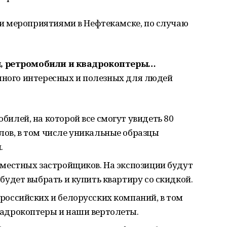
и мероприятиями в Нефтекамске, по случаю
ы, ретромобили и квадрокоптеры…
 много интересных и полезных для людей
илей, на которой все смогут увидеть 80
ов, в том числе уникальные образцы
и.
 местных застройщиков. На экспозиции будут
будет выбрать и купить квартиру со скидкой.
российских и белорусских компаний, в том
вадрокоптеры и наши вертолеты.