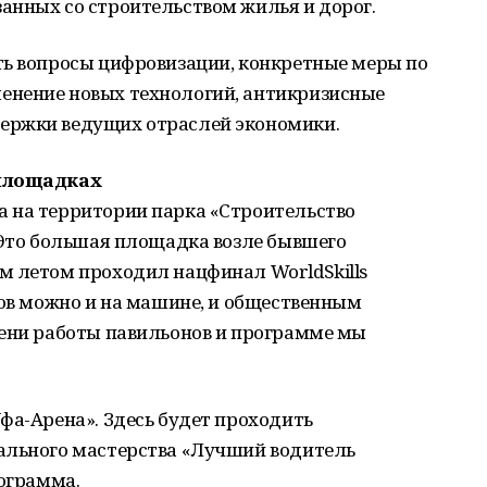
анных со строительством жилья и дорог.
ть вопросы цифровизации, конкретные меры по
енение новых технологий, антикризисные
ержки ведущих отраслей экономики.
 площадках
 на территории парка «Строительство
 Это большая площадка возле бывшего
м летом проходил нацфинал WorldSkills
нов можно и на машине, и общественным
мени работы павильонов и программе мы
фа-Арена». Здесь будет проходить
ального мастерства «Лучший водитель
рограмма.