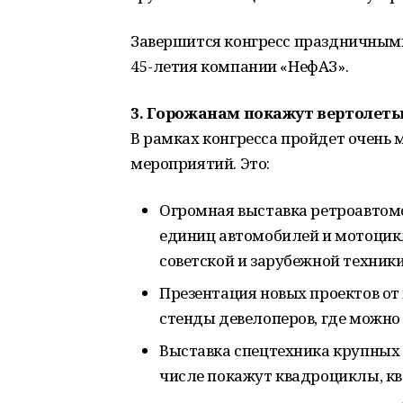
Завершится конгресс праздничным
45-летия компании «НефАЗ».
3. Горожанам покажут вертолет
В рамках конгресса пройдет очень
мероприятий. Это:
Огромная выставка ретроавтомоб
единиц автомобилей и мотоцикл
советской и зарубежной техник
Презентация новых проектов от
стенды девелоперов, где можно 
Выставка спецтехника крупных 
числе покажут квадроциклы, к