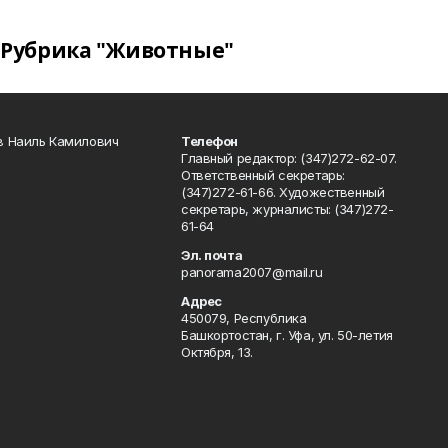
Рубрика "Животные"
в Наиль Камилович
Телефон
Главный редактор: (347)272-62-07.
Ответственный секретарь:
(347)272-61-66. Художественный
секретарь, журналисты: (347)272-
61-64
Эл. почта
panorama2007@mail.ru
Адрес
450079, Республика
Башкортостан, г. Уфа, ул. 50-летия
Октября, 13.