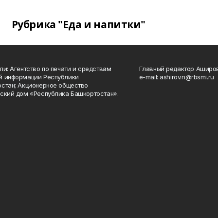
Рубрика "Еда и напитки"
ли: Агентство по печати и средствам
Главный редактор Аширо
й информации Республики
e-mail: ashirov.n@rbsmi.ru
стан; Акционерное общество
ский дом «Республика Башкортостан».