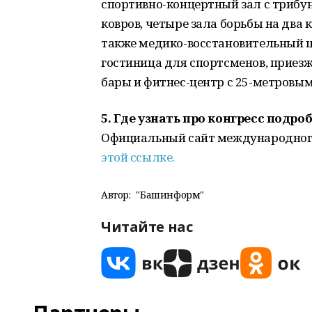
спортивно-концертный зал с трибун
ковров, четыре зала борьбы на два 
также медико-восстановительный ц
гостиница для спортсменов, приез
бары и фитнес-центр с 25-метровы
5. Где узнать про конгресс подро
Официальный сайт международного 
этой ссылке.
Автор:
"Башинформ"
Читайте нас