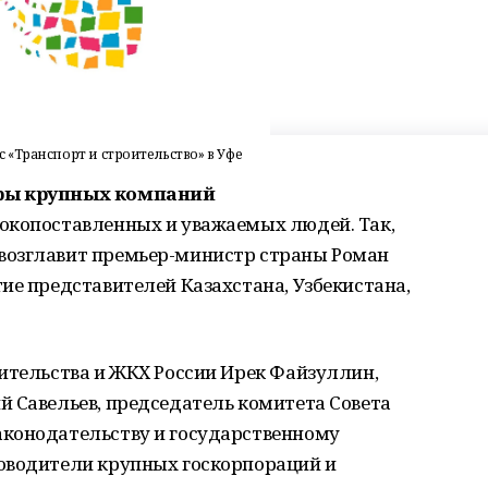
«Транспорт и строительство» в Уфе
еры крупных компаний
окопоставленных и уважаемых людей. Так,
возглавит премьер-министр страны Роман
ие представителей Казахстана, Узбекистана,
ительства и ЖКХ России Ирек Файзуллин,
й Савельев, председатель комитета Совета
конодательству и государственному
оводители крупных госкорпораций и