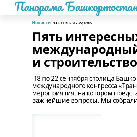
Панорама Башкортостан
Новости
13 СЕНТЯБРЯ 2022, 09:05
Пять интересны
международный 
и строительство
18 по 22 сентября столица Башко
международного конгресса «Тран
мероприятия, на котором предста
важнейшие вопросы. Мы собрали 