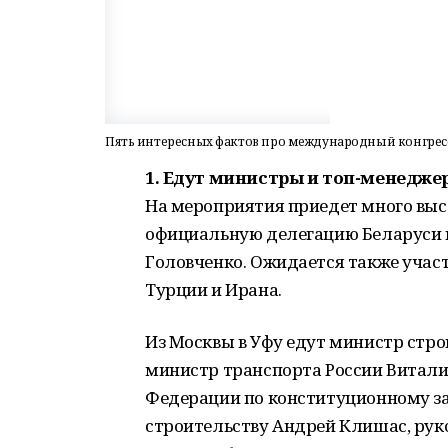
Пять интересных фактов про международный конгресс 
1. Едут министры и топ-менедж
На мероприятия приедет много выс
официальную делегацию Беларуси 
Головченко. Ожидается также участ
Турции и Ирана.
Из Москвы в Уфу едут министр стро
министр транспорта России Витали
Федерации по конституционному за
строительству Андрей Клишас, рук