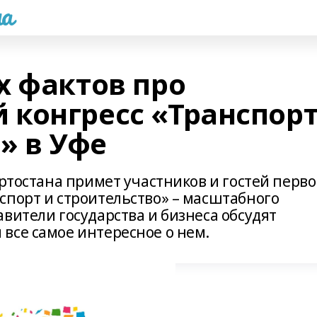
а
х фактов про
конгресс «Транспор
» в Уфе
ртостана примет участников и гостей перво
спорт и строительство» – масштабного
вители государства и бизнеса обсудят
все самое интересное о нем.