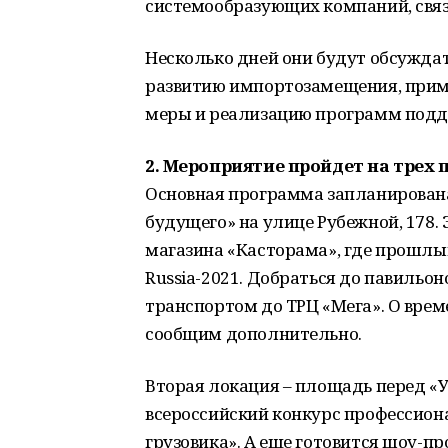
системообразующих компаний, связ
Несколько дней они будут обсужда
развитию импортозамещения, прим
меры и реализацию программ подд
2. Мероприятие пройдет на трех
Основная программа запланирована
будущего» на улице Рубежной, 178.
магазина «Касторама», где прошлы
Russia-2021. Добраться до павильо
транспортом до ТРЦ «Мега». О вре
сообщим дополнительно.
Вторая локация – площадь перед «У
всероссийский конкурс профессион
грузовика». А еще готовится шоу-п