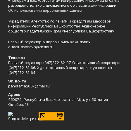
«Панорама Башкортостана» Копирование информации сайта
разрешено только с письменного согласия администрации.
Об использовании персональных данных
Учредители: Агентство по печати и средствам массовой
информации Республики Башкортостан; Акционерное
общество Издательский дом «Республика Башкортостан».
Главный редактор Аширов Наиль Камилович
e-mail: ashirov.n@rbsmi.ru
Телефон
Главный редактор: (347)272-62-07. Ответственный секретарь:
(347)272-61-66. Художественный секретарь, журналисты:
(347)272-61-64
Эл. почта
panorama2007@mail.ru
Адрес
450079, Республика Башкортостан, г. Уфа, ул. 50-летия
Октября, 13.