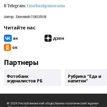
В Telegram:
t.me/bashpanorama
Автор:
Евгений СОКОЛОВ
Читайте нас
Партнеры
Фотобанк
Рубрика "Еда и
журналистов РБ
напитки"
© 2026 Республиканский общественно-политический журнал