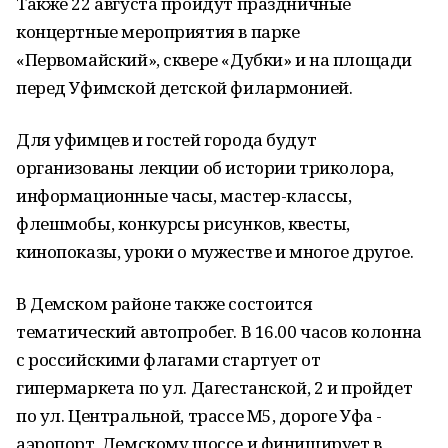
Также 22 августа пройдут праздничные
концертные мероприятия в парке
«Первомайский», сквере «Дубки» и на площади
перед Уфимской детской филармонией.
Для уфимцев и гостей города будут
организованы лекции об истории триколора,
информационные часы, мастер-классы,
флешмобы, конкурсы рисунков, квесты,
кинопоказы, уроки о мужестве и многое другое.
В Демском районе также состоится
тематический автопробег. В 16.00 часов колонна
с российскими флагами стартует от
гипермаркета по ул. Дагестанской, 2 и пройдет
по ул. Центральной, трассе М5, дороге Уфа -
аэропорт, Демскому шоссе и финиширует в