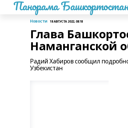
Панорама Башкортостан
Новости
18 АВГУСТА 2022, 08:18
Глава Башкорто
Наманганской о
Радий Хабиров сообщил подробно
Узбекистан