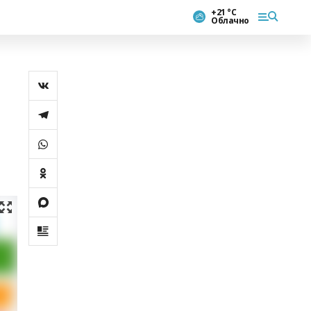
+21 °С
Облачно