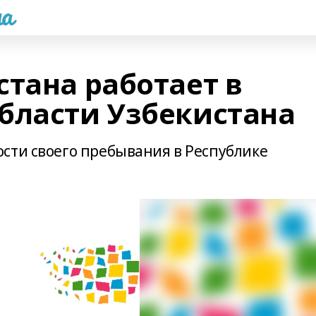
а
стана работает в
бласти Узбекистана
сти своего пребывания в Республике