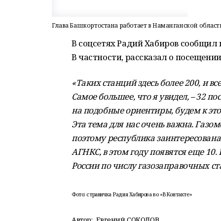
Глава Башкортостана работает в Наманганской област
В соцсетях Радий Хабиров сообщил 
В частности, рассказал о посещении
«Таких станций здесь более 200, и в
Самое большее, что я увидел, – 32 п
на подобные ориентиры, будем к это
Эта тема для нас очень важна. Газом
поэтому республика заинтересована 
АГНКС, в этом году появятся еще 10.
России по числу газозаправочных ст
Фото: страничка Радия Хабирова во «ВКонтакте»
Автор:
Евгений СОКОЛОВ