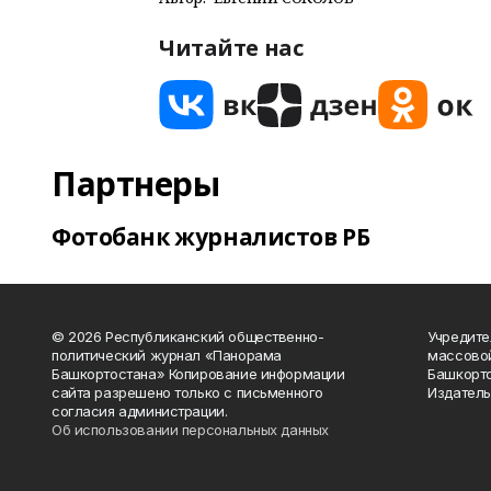
Читайте нас
Партнеры
Фотобанк журналистов РБ
© 2026 Республиканский общественно-
Учредите
политический журнал «Панорама
массово
Башкортостана» Копирование информации
Башкорто
сайта разрешено только с письменного
Издатель
согласия администрации.
Об использовании персональных данных