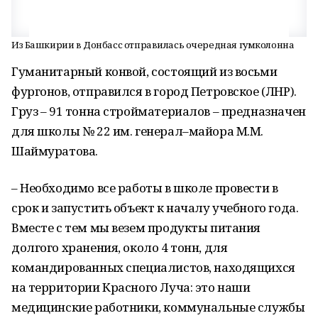
Из Башкирии в Донбасс отправилась очередная гумколонна
Гуманитарный конвой, состоящий из восьми
фургонов, отправился в город Петровское (ЛНР).
Груз – 91 тонна стройматериалов – предназначен
для школы № 22 им. генерал–майора М.М.
Шаймуратова.
– Необходимо все работы в школе провести в
срок и запустить объект к началу учебного года.
Вместе с тем мы везем продукты питания
долгого хранения, около 4 тонн, для
командированных специалистов, находящихся
на территории Красного Луча: это наши
медицинские работники, коммунальные службы