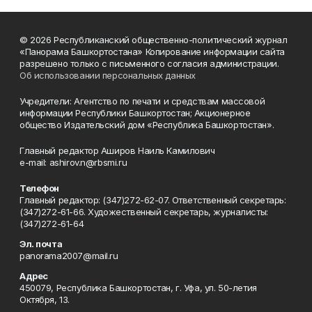
© 2026 Республиканский общественно-политический журнал
«Панорама Башкортостана» Копирование информации сайта
разрешено только с письменного согласия администрации.
Об использовании персональных данных
Учредители: Агентство по печати и средствам массовой
информации Республики Башкортостан; Акционерное
общество Издательский дом «Республика Башкортостан».
Главный редактор Аширов Наиль Камилович
e-mail: ashirov.n@rbsmi.ru
Телефон
Главный редактор: (347)272-62-07. Ответственный секретарь:
(347)272-61-66. Художественный секретарь, журналисты:
(347)272-61-64
Эл. почта
panorama2007@mail.ru
Адрес
450079, Республика Башкортостан, г. Уфа, ул. 50-летия
Октября, 13.