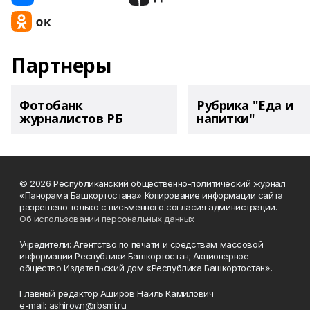
Партнеры
Фотобанк
Рубрика "Еда и
журналистов РБ
напитки"
© 2026 Республиканский общественно-политический журнал
«Панорама Башкортостана» Копирование информации сайта
разрешено только с письменного согласия администрации.
Об использовании персональных данных
Учредители: Агентство по печати и средствам массовой
информации Республики Башкортостан; Акционерное
общество Издательский дом «Республика Башкортостан».
Главный редактор Аширов Наиль Камилович
e-mail: ashirov.n@rbsmi.ru