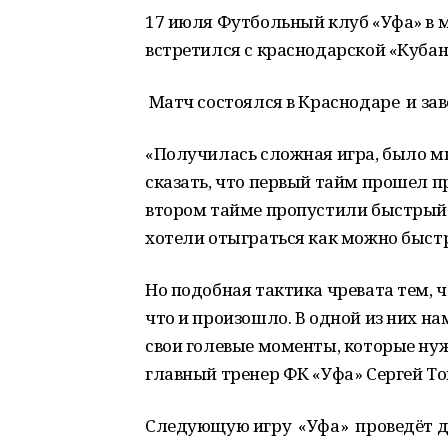
17 июля Футбольный клуб «Уфа» в м
встретился с краснодарской «Кубан
Матч состоялся в Краснодаре и зав
«Получилась сложная игра, было м
сказать, что первый тайм прошел 
втором тайме пропустили быстрый г
хотели отыграться как можно быстр
Но подобная тактика чревата тем, 
что и произошло. В одной из них на
свои голевые моменты, которые нуж
главный тренер ФК «Уфа» Сергей То
Следующую игру «Уфа» проведёт до