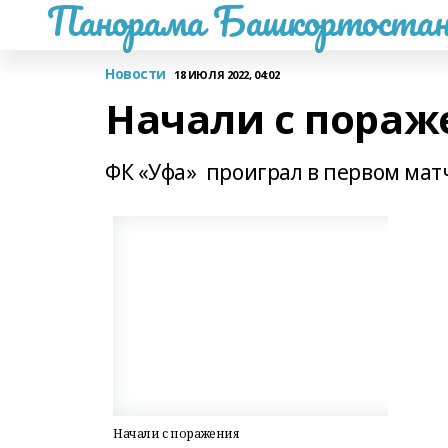
Панорама Башкортостан
Новости
18 ИЮЛЯ 2022, 04:02
Начали с пораж
ФК «Уфа» проиграл в первом мат
Начали с поражения