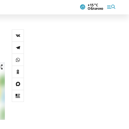
+15 °С
Облачно