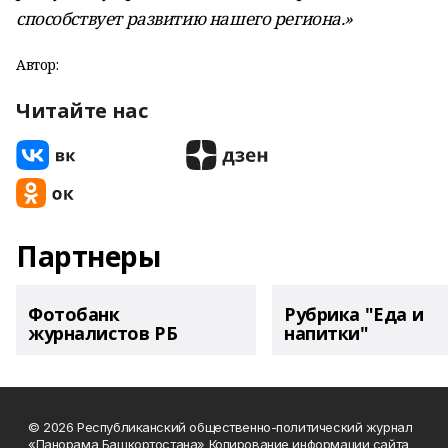
способствует развитию нашего региона.»
Автор:
Читайте нас
Партнеры
Фотобанк
Рубрика "Еда и
журналистов РБ
напитки"
© 2026 Республиканский общественно-политический журнал
«Панорама Башкортостана» Копирование информации сайта