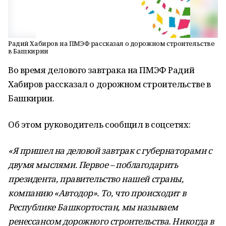
Радий Хабиров на ПМЭФ рассказал о дорожном строительстве
в Башкирии
Во время делового завтрака на ПМЭФ Радий
Хабиров рассказал о дорожном строительстве в
Башкирии.
Об этом руководитель сообщил в соцсетях:
«Я пришел на деловой завтрак с губернаторами с
двумя мыслями. Первое – поблагодарить
президента, правительство нашей страны,
компанию «Автодор». То, что происходит в
Республике Башкортостан, мы называем
ренессансом дорожного строительства. Никогда в