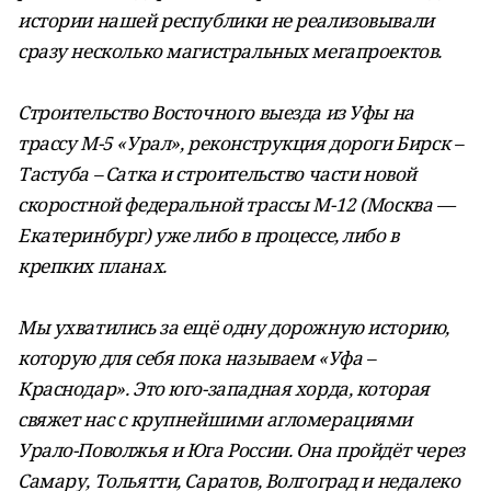
истории нашей республики не реализовывали
сразу несколько магистральных мегапроектов.
Строительство Восточного выезда из Уфы на
трассу М-5 «Урал», реконструкция дороги Бирск –
Тастуба – Сатка и строительство части новой
скоростной федеральной трассы М-12 (Москва —
Екатеринбург) уже либо в процессе, либо в
крепких планах.
Мы ухватились за ещё одну дорожную историю,
которую для себя пока называем «Уфа –
Краснодар». Это юго-западная хорда, которая
свяжет нас с крупнейшими агломерациями
Урало-Поволжья и Юга России. Она пройдёт через
Самару, Тольятти, Саратов, Волгоград и недалеко