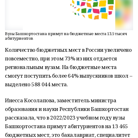
Вузы Башкортостана примут на бюджетные места 13,5 тысяч
абитуриентов
Количество бюджетных мест в России увеличено
повсеместно, при этом 73% из них отдается
региональным вузам. На бюджетные места
смогут поступить более 64% выпускников школ –
выделено 588 044 места.
Инесса Косолапова, заместитель министра
образования и науки Республики Башкортостан
рассказала, что в 2022/2023 учебном году вузы
Башкортостана примут абитуриентов на 13 465
бюджетных мест, это бакалавриат, специалитет