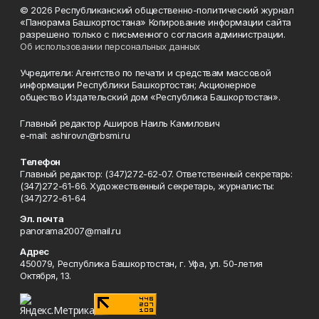
© 2026 Республиканский общественно-политический журнал
«Панорама Башкортостана» Копирование информации сайта
разрешено только с письменного согласия администрации.
Об использовании персональных данных
Учредители: Агентство по печати и средствам массовой
информации Республики Башкортостан; Акционерное
общество Издательский дом «Республика Башкортостан».
Главный редактор Аширов Наиль Камилович
e-mail: ashirov.n@rbsmi.ru
Телефон
Главный редактор: (347)272-62-07. Ответственный секретарь:
(347)272-61-66. Художественный секретарь, журналисты:
(347)272-61-64
Эл. почта
panorama2007@mail.ru
Адрес
450079, Республика Башкортостан, г. Уфа, ул. 50-летия
Октября, 13.