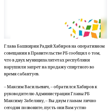
Глава Башкирии Радий Хабиров на оперативном
совещании в Правительстве РБ сообщил о том,
что в двух муниципалитетах республики
нарушили запрет на продажу спиртного во
время сабантуев.
– Максим Васильевич, – обратился Хабиров к
руководителю Администрации Главы РБ
Максиму Забелину, – Вы двум главам лично
сегодня позвоните, пусть они Вам устно