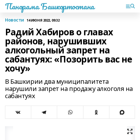
Панорама Башкортостана
Новости
14 ИЮНЯ 2022, 09:32
Радий Хабиров о главах
районов, нарушивших
алкогольный запрет на
сабантуях: «Позорить вас не
хочу»
В Башкирии два муниципалитета
нарушили запрет на продажу алкоголя на
сабантуях