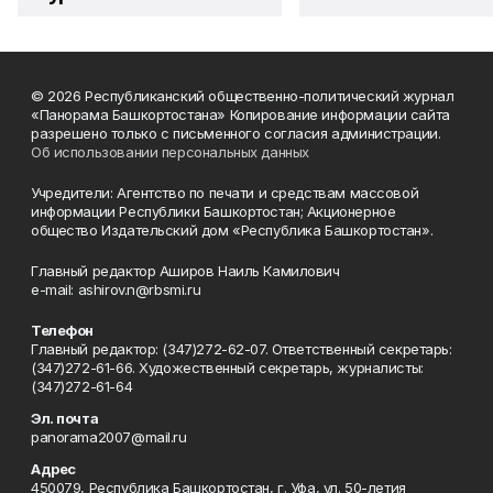
© 2026 Республиканский общественно-политический журнал
«Панорама Башкортостана» Копирование информации сайта
разрешено только с письменного согласия администрации.
Об использовании персональных данных
Учредители: Агентство по печати и средствам массовой
информации Республики Башкортостан; Акционерное
общество Издательский дом «Республика Башкортостан».
Главный редактор Аширов Наиль Камилович
e-mail: ashirov.n@rbsmi.ru
Телефон
Главный редактор: (347)272-62-07. Ответственный секретарь:
(347)272-61-66. Художественный секретарь, журналисты:
(347)272-61-64
Эл. почта
panorama2007@mail.ru
Адрес
450079, Республика Башкортостан, г. Уфа, ул. 50-летия