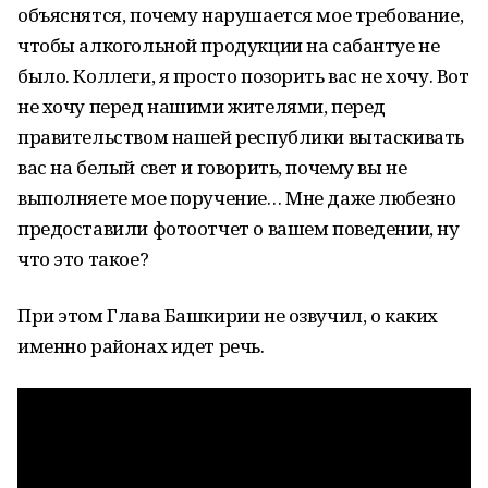
объяснятся, почему нарушается мое требование,
чтобы алкогольной продукции на сабантуе не
было. Коллеги, я просто позорить вас не хочу. Вот
не хочу перед нашими жителями, перед
правительством нашей республики вытаскивать
вас на белый свет и говорить, почему вы не
выполняете мое поручение… Мне даже любезно
предоставили фотоотчет о вашем поведении, ну
что это такое?
При этом Глава Башкирии не озвучил, о каких
именно районах идет речь.